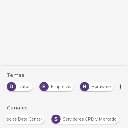
Temas
D
E
H
I
Datos
Empresas
Hardware
Canales
S
Noticias Data Center
Servidores CPD y Mercado