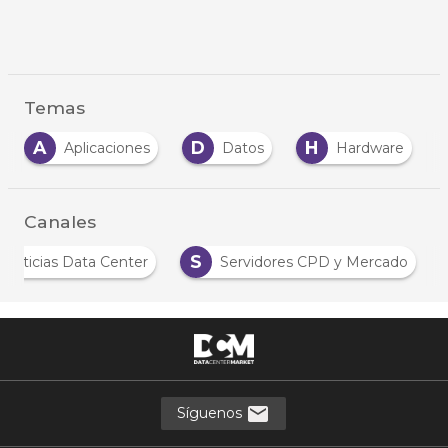
Temas
A
D
H
Aplicaciones
Datos
Hardware
Canales
S
Noticias Data Center
Servidores CPD y Mercado
Síguenos