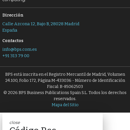
Dirección
Calle Azcona 12, Bajo B, 28028 Madrid
España
Contactos
info@bps.com.es
+91 313 79 00
BPS está inscrita en el Registro Mercantil de Madrid, Volumen
24.100, Folio 172, Página M-433036 - Número de Identificación
Fiscal: B-85062503
© 2026 BPS Business Publications Spain S.L. Todos los derechos
reservados.
Mapa del Sitio
close