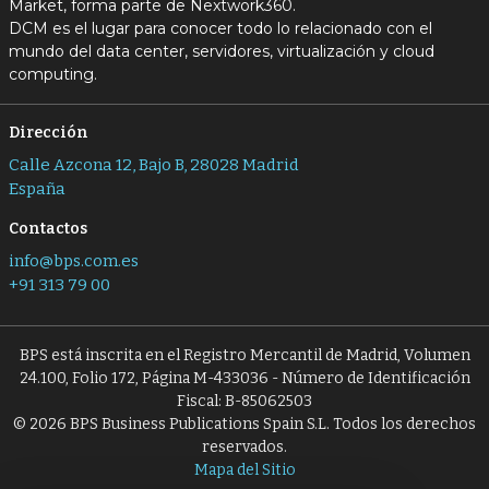
Market, forma parte de Nextwork360.
DCM es el lugar para conocer todo lo relacionado con el
mundo del data center, servidores, virtualización y cloud
computing.
Dirección
Calle Azcona 12, Bajo B, 28028 Madrid
España
Contactos
info@bps.com.es
+91 313 79 00
BPS está inscrita en el Registro Mercantil de Madrid, Volumen
24.100, Folio 172, Página M-433036 - Número de Identificación
Fiscal: B-85062503
© 2026 BPS Business Publications Spain S.L. Todos los derechos
reservados.
Mapa del Sitio