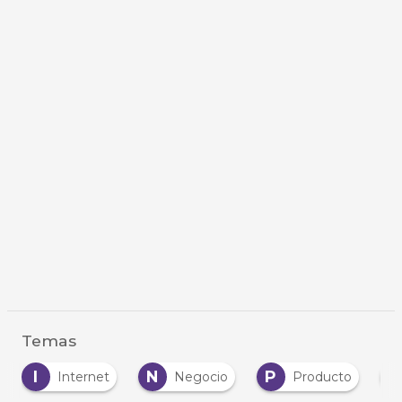
Temas
I
N
P
P
Internet
Negocio
Producto