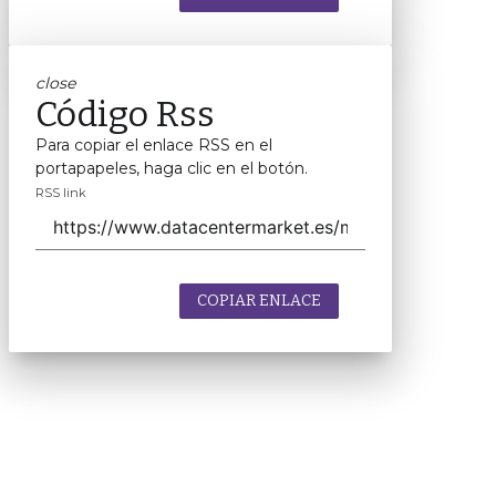
close
Código Rss
Para copiar el enlace RSS en el
portapapeles, haga clic en el botón.
RSS link
COPIAR ENLACE