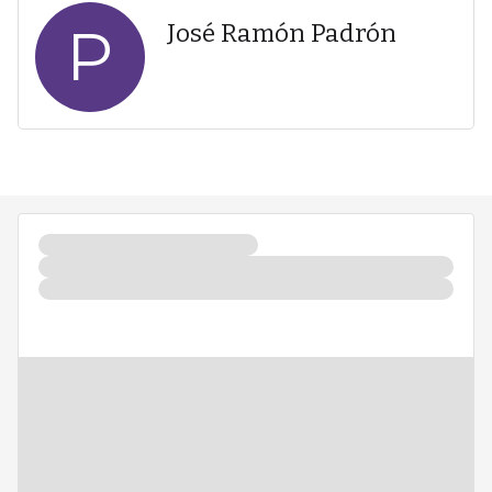
P
José Ramón Padrón