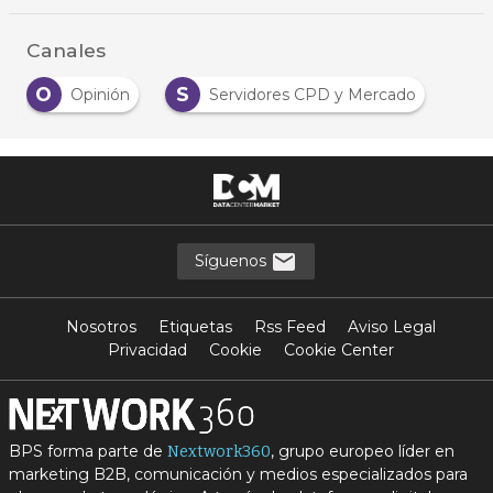
Canales
O
S
Opinión
Servidores CPD y Mercado
Síguenos
Nosotros
Etiquetas
Rss Feed
Aviso Legal
Privacidad
Cookie
Cookie Center
BPS forma parte de
, grupo europeo líder en
Nextwork360
marketing B2B, comunicación y medios especializados para