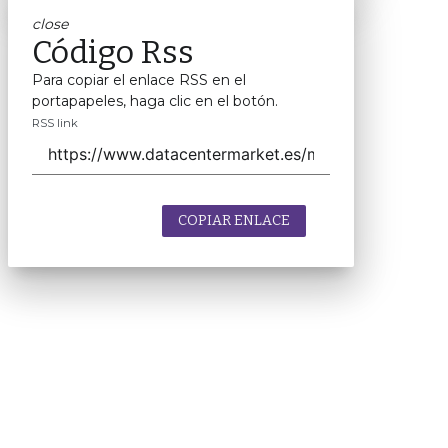
close
Código Rss
Para copiar el enlace RSS en el
portapapeles, haga clic en el botón.
RSS link
COPIAR ENLACE