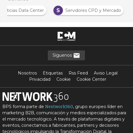
S
Noticias Data Center
Servidores CPD y Mercado
Síguenos
Nosotros
Etiquetas
Rss Feed
Aviso Legal
Privacidad
Cookie
Cookie Center
BPS forma parte de
, grupo europeo líder en
Nextwork360
marketing B2B, comunicación y medios especializados para
el mercado tecnológico. A través de plataformas digitales y
eventos, conectamos a fabricantes, partners y decisores
tecnológicos impulsando la Transformación Digital, la