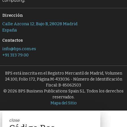
computing.
Dirección
Calle Azcona 12, Bajo B, 28028 Madrid
España
Contactos
info@bps.com.es
+91 313 79 00
BPS está inscrita en el Registro Mercantil de Madrid, Volumen
24.100, Folio 172, Página M-433036 - Número de Identificación
Fiscal: B-85062503
© 2026 BPS Business Publications Spain S.L. Todos los derechos
reservados.
Mapa del Sitio
close