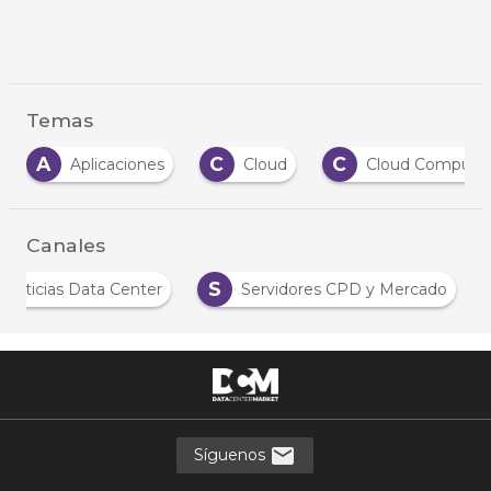
Temas
A
C
C
Aplicaciones
Cloud
Cloud Computi
Canales
S
Noticias Data Center
Servidores CPD y Mercado
Síguenos