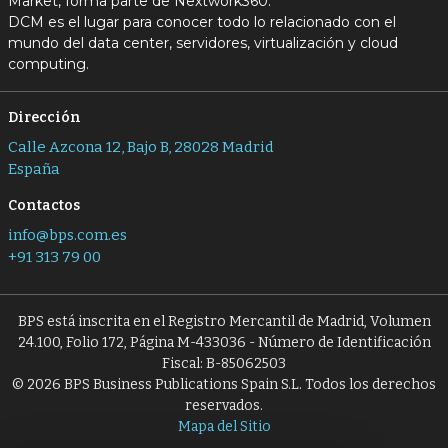
Market, forma parte de Nextwork360.
DCM es el lugar para conocer todo lo relacionado con el
mundo del data center, servidores, virtualización y cloud
computing.
Dirección
Calle Azcona 12, Bajo B, 28028 Madrid
España
Contactos
info@bps.com.es
+91 313 79 00
BPS está inscrita en el Registro Mercantil de Madrid, Volumen
24.100, Folio 172, Página M-433036 - Número de Identificación
Fiscal: B-85062503
© 2026 BPS Business Publications Spain S.L. Todos los derechos
reservados.
Mapa del Sitio