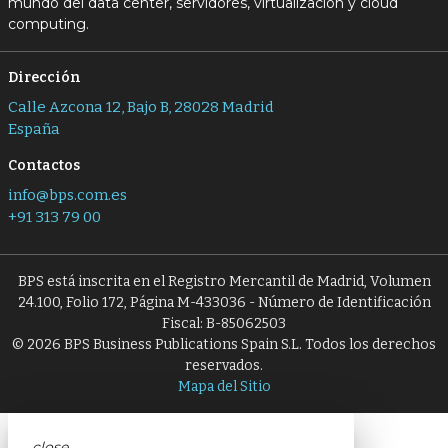
mundo del data center, servidores, virtualización y cloud
computing.
Dirección
Calle Azcona 12, Bajo B, 28028 Madrid
España
Contactos
info@bps.com.es
+91 313 79 00
BPS está inscrita en el Registro Mercantil de Madrid, Volumen
24.100, Folio 172, Página M-433036 - Número de Identificación
Fiscal: B-85062503
© 2026 BPS Business Publications Spain S.L. Todos los derechos
reservados.
Mapa del Sitio
close