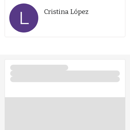
L
Cristina López