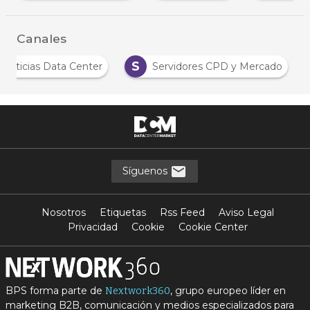
Canales
S
Noticias Data Center
Servidores CPD y Mercado
Síguenos
Nosotros
Etiquetas
Rss Feed
Aviso Legal
Privacidad
Cookie
Cookie Center
BPS forma parte de
, grupo europeo líder en
Nextwork360
marketing B2B, comunicación y medios especializados para