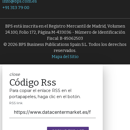
info@bps.com.es
+91 313 79 00
BPS está inscrita en el Registro Mercantil de Madrid, Volumen
24.100, Folio 172, Página M-433036 - Número de Identificación
Fiscal: B-85062503
© 2026 BPS Business Publications Spain S.L. Todos los derechos
reservados.
Mapa del Sitio
close
Código Rss
Para copiar el enlace RSS en el
portapapeles, haga clic en el botón.
RSS link