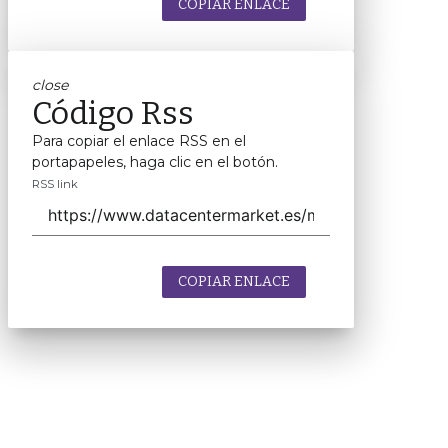
COPIAR ENLACE
close
Código Rss
Para copiar el enlace RSS en el
portapapeles, haga clic en el botón.
RSS link
COPIAR ENLACE