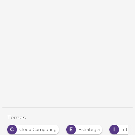
Temas
C
E
I
Cloud Computing
Estrategia
Intern