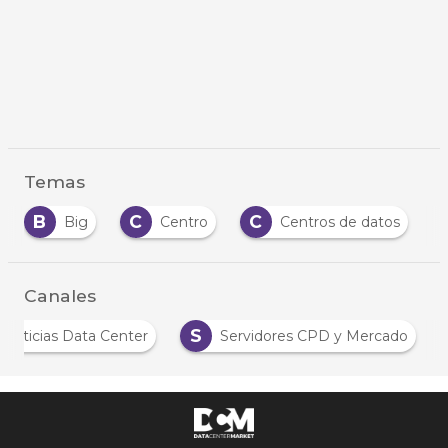
Temas
B
C
C
Big
Centro
Centros de datos
Canales
S
Noticias Data Center
Servidores CPD y Mercado