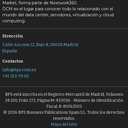
Market, forma parte de Nextwork360.
DCM es el lugar para conocer todo lo relacionado con el
mundo del data center, servidores, virtualización y cloud
computing.
Dirección
Calle Azcona 12, Bajo B, 28028 Madrid
España
Contactos
info@bps.com.es
+91 313 79 00
BPS está inscrita en el Registro Mercantil de Madrid, Volumen
24.100, Folio 172, Página M-433036 - Número de Identificación
Fiscal: B-85062503
© 2026 BPS Business Publications Spain S.L. Todos los derechos
reservados.
Mapa del Sitio