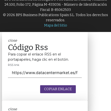
24.100, Folio 172, Página M-433036 - Número de Identificación
Fiscal: B-85062503
© 2026 BPS Business Publications Spain S.L. Todos los derechos
reservados.
Mapa del Sitio
close
Código Rss
Para copiar el enlace RSS en el
portapapeles, haga clic en el botón.
RSS link
COPIAR ENLACE
close