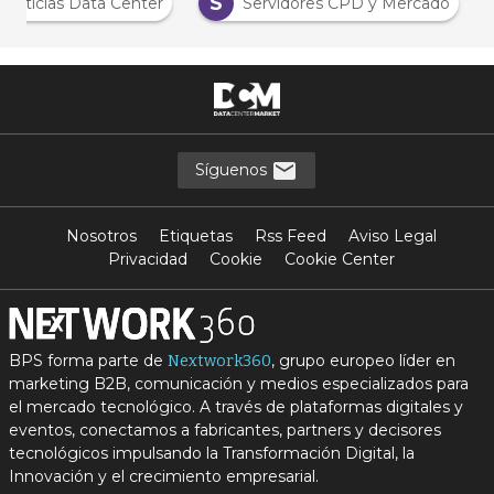
S
Noticias Data Center
Servidores CPD y Mercado
Síguenos
Nosotros
Etiquetas
Rss Feed
Aviso Legal
Privacidad
Cookie
Cookie Center
BPS forma parte de
, grupo europeo líder en
Nextwork360
marketing B2B, comunicación y medios especializados para
el mercado tecnológico. A través de plataformas digitales y
eventos, conectamos a fabricantes, partners y decisores
tecnológicos impulsando la Transformación Digital, la
Innovación y el crecimiento empresarial.