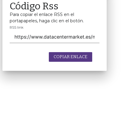
Código Rss
Para copiar el enlace RSS en el
portapapeles, haga clic en el botón.
RSS link
COPIAR ENLACE