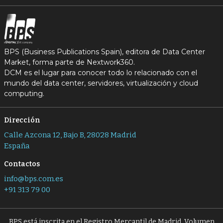
BPS (Business Publications Spain), editora de Data Center
Market, forma parte de Nextwork360.
DCM es el lugar para conocer todo lo relacionado con el
mundo del data center, servidores, virtualización y cloud
computing.
Dirección
Calle Azcona 12, Bajo B, 28028 Madrid
España
Contactos
info@bps.com.es
+91 313 79 00
BPS está inscrita en el Registro Mercantil de Madrid, Volumen