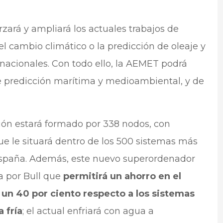
ará y ampliará los actuales trabajos de
 cambio climático o la predicción de oleaje y
nacionales. Con todo ello, la AEMET podrá
 predicción marítima y medioambiental, y de
ón estará formado por 338 nodos, con
ue le situará dentro de los 500 sistemas más
España. Además, este nuevo superordenador
a por Bull que
permitirá un ahorro en el
un 40 por ciento respecto a los sistemas
 fría
; el actual enfriará con agua a