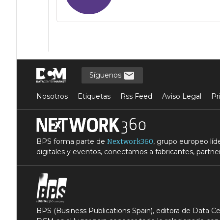
Síguenos
Nosotros
Etiquetas
Rss Feed
Aviso Legal
Pr
BPS forma parte de
, grupo europeo lí
Nextwork360
digitales y eventos, conectamos a fabricantes, partner
BPS (Business Publications Spain), editora de Data 