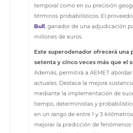
temporal como en su precisión geográ
términos probabilísticos. El provee
Bull
, ganador de una adjudicación p
millones de euros.
Este superodenador ofrecerá una po
setenta y cinco veces más que el s
Además, permitirá a AEMET abordar n
actuales. Destaca la mejora sustanci
mediante la implementación de suce
tiempo, deterministas y probabilístic
en un rango de entre 1 y 3 kilómetro
mejorar la predicción de fenómenos 