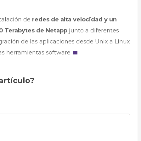
talación de
redes de alta velocidad y un
0 Terabytes de Netapp
junto a diferentes
igración de las aplicaciones desde Unix a Linux
as herramientas software.
artículo?