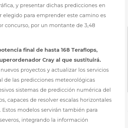
fica, y presentar dichas predicciones en
dor elegido para emprender este camino es
or concurso, por un montante de 3,48
tencia final de hasta 168 Teraflops,
uperordenador Cray al que sustituirá.
uevos proyectos y actualizar los servicios
al de las predicciones meteorológicas
sivos sistemas de predicción numérica del
os, capaces de resolver escalas horizontales
s. Estos modelos servirán también para
severos, integrando la información