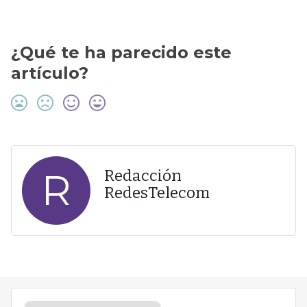
¿Qué te ha parecido este
artículo?
R
Redacción
RedesTelecom