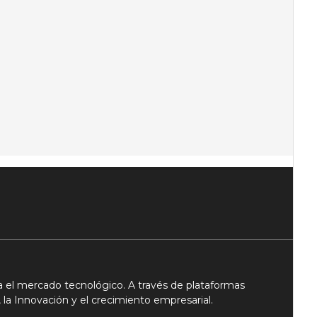
 el mercado tecnológico. A través de plataformas
 la Innovación y el crecimiento empresarial.