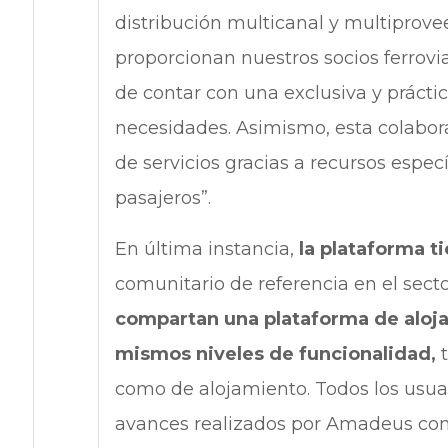
distribución multicanal y multiprove
proporcionan nuestros socios ferrovia
de contar con una exclusiva y prácti
necesidades. Asimismo, esta colabora
de servicios gracias a recursos específ
pasajeros”.
En última instancia,
la plataforma t
comunitario de referencia en el sector
compartan una plataforma de aloja
mismos niveles de funcionalidad,
t
como de alojamiento. Todos los usuar
avances realizados por Amadeus com