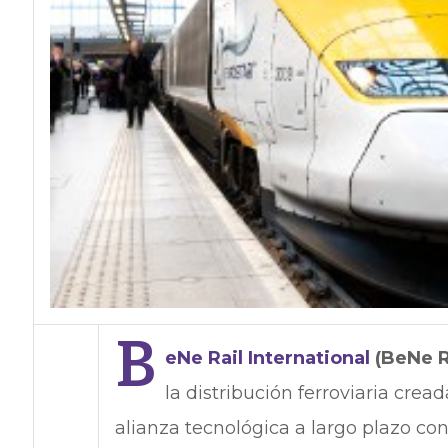
B
eNe Rail International
(BeNe RI
la distribución ferroviaria cr
alianza tecnológica a largo plazo co