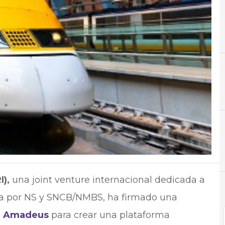
A
Aplicaciones
),
una joint venture internacional dedicada a
eada por NS y SNCB/NMBS, ha firmado una
n
Amadeus
para crear una plataforma