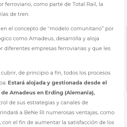
 ferroviario, como parte de Total Rail, la
as de tren.
 en el concepto de “modelo comunitario” por
lógico como Amadeus, desarrolla y aloja
 diferentes empresas ferroviarias y que les
ubrir, de principio a fin, todos los procesos
pa.
Estará alojada y gestionada desde el
 de Amadeus en Erding (Alemania),
rol de sus estrategias y canales de
brindará a BeNe RI numerosas ventajas, como
 con el fin de aumentar la satisfacción de los