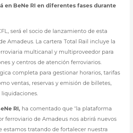
á en BeNe RI en diferentes fases durante
CFL, será el socio de lanzamiento de esta
e Amadeus. La cartera Total Rail incluye la
rroviaria multicanal y multiproveedor para
nes y centros de atención ferroviarios.
ica completa para gestionar horarios, tarifas
omo ventas, reservas y emisión de billetes,
 liquidaciones.
BeNe RI,
ha comentado que “la plataforma
or ferroviario de Amadeus nos abrirá nuevos
 estamos tratando de fortalecer nuestra