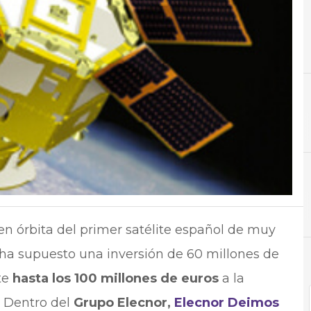
A
Almacenamiento
en órbita del primer satélite español de muy
ha supuesto una inversión de 60 millones de
te
hasta los 100 millones de euros
a la
o. Dentro del
Grupo Elecnor,
Elecnor Deimos