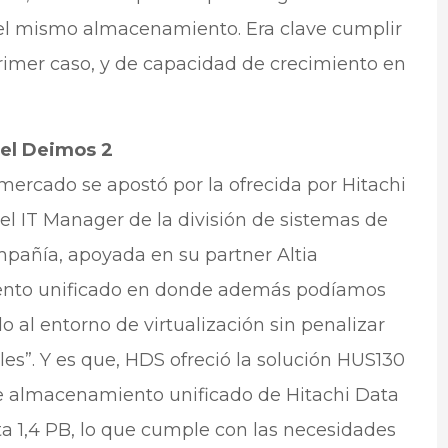
 el mismo almacenamiento. Era clave cumplir
primer caso, y de capacidad de crecimiento en
del Deimos 2
 mercado se apostó por la ofrecida por Hitachi
 IT Manager de la división de sistemas de
mpañía, apoyada en su partner Altia
iento unificado en donde además podíamos
 al entorno de virtualización sin penalizar
les”. Y es que, HDS ofreció la solución HUS130
e almacenamiento unificado de Hitachi Data
a 1,4 PB, lo que cumple con las necesidades