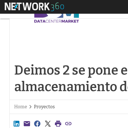
Menú
Deimos 2 se pone e
Deimos 2 se pone e
almacenamiento 
Home
Proyectos