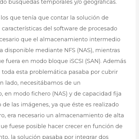
ndo búsquedas temporales y/o geográficas.
 los que tenía que contar la solución de
características del software de procesado
ecesario que el almacenamiento intermedio
ra disponible mediante NFS (NAS), mientras
ue fuera en modo bloque iSCSI (SAN). Además
a toda esta problemática pasaba por cubrir
un lado, necesitábamos de un
 en modo fichero (NAS) y de capacidad fija
o de las imágenes, ya que éste es realizado
tro, era necesario un almacenamiento de alta
e fuese posible hacer crecer en función de
to, la solución pasaba por integrar dos