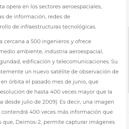
sta opera en los sectores aeroespaciales,
as de información, redes de
ollo de infraestructuras tecnológicas.
a cercana a 500 ingenieros y ofrece
 medio ambiente, industria aeroespacial,
eguridad, edificación y telecomunicaciones. Su
ntemente un nuevo satélite de observación de
 en órbita el pasado mes de junio, que
esolución de hasta 400 veces mayor que la
ta desde julio de 2009). Es decir, una imagen
o contendrá 400 veces más información que
es que, Deimos-2, permite capturar imágenes