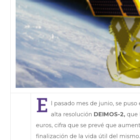
E
l pasado mes de junio, se puso 
alta resolución
DEIMOS-2,
que 
euros, cifra que se prevé que aumen
finalización de la vida útil del mism