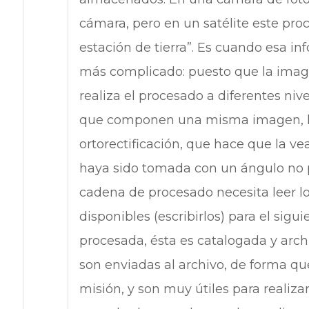
cámara, pero en un satélite este proce
estación de tierra”. Es cuando esa in
más complicado: puesto que la image
realiza el procesado a diferentes niv
que componen una misma imagen, has
ortorectificación, que hace que la 
haya sido tomada con un ángulo no p
cadena de procesado necesita leer los
disponibles (escribirlos) para el sig
procesada, ésta es catalogada y arc
son enviadas al archivo, de forma qu
misión, y son muy útiles para realiza