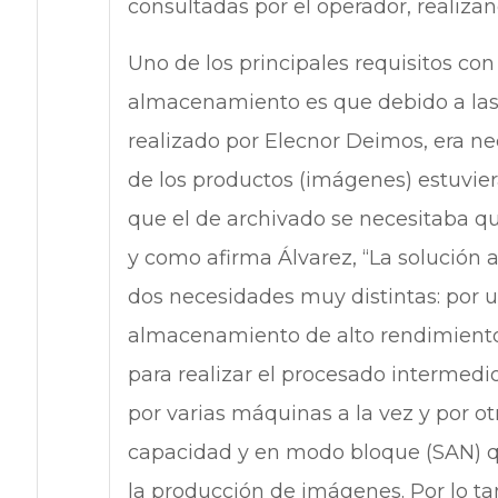
consultadas por el operador, realiza
Uno de los principales requisitos con
almacenamiento es que debido a las 
realizado por Elecnor Deimos, era n
de los productos (imágenes) estuvie
que el de archivado se necesitaba q
y como afirma Álvarez, “La solución 
dos necesidades muy distintas: por 
almacenamiento de alto rendimiento,
para realizar el procesado intermedi
por varias máquinas a la vez y por o
capacidad y en modo bloque (SAN) qu
la producción de imágenes. Por lo tan