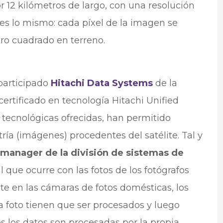
r 12 kilómetros de largo, con una resolución
 es lo mismo: cada píxel de la imagen se
o cuadrado en terreno.
 participado
Hitachi Data Systems
de la
certificado en tecnología Hitachi Unified
s tecnológicas ofrecidas, han permitido
ría (imágenes) procedentes del satélite. Tal y
 manager de la división de sistemas de
ual que ocurre con las fotos de los fotógrafos
e en las cámaras de fotos domésticas, los
a foto tienen que ser procesados y luego
 los datos son procesadas por la propia