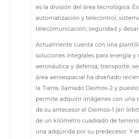
es la división del área tecnológica. É
automatización y telecontrol, sistem
telecomunicación, seguridad y desarr
Actualmente cuenta con una plantill
soluciones integrales para energía y
aeronáutica y defensa, transporte, s
área aeroespacial ha diseñado recie
la Tierra, llamado Deimos-2 y puesto
permite adquirir imágenes con una r
de su antecesor el Deimos-1 (en órbi
de un kilómetro cuadrado de terren
una adquirida por su predecesor. Y 