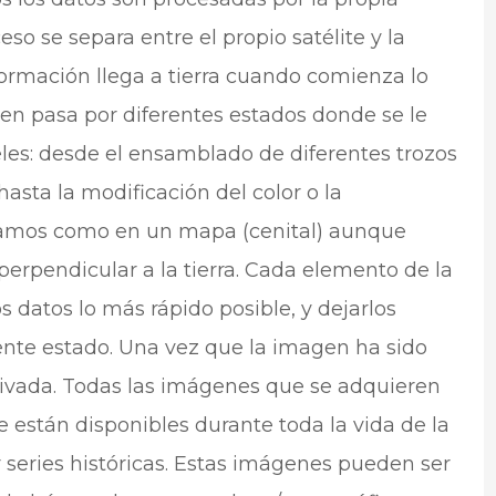
so se separa entre el propio satélite y la
formación llega a tierra cuando comienza lo
n pasa por diferentes estados donde se le
eles: desde el ensamblado de diferentes trozos
ta la modificación del color o la
veamos como en un mapa (cenital) aunque
erpendicular a la tierra. Cada elemento de la
 datos lo más rápido posible, y dejarlos
uiente estado. Una vez que la imagen ha sido
hivada. Todas las imágenes que se adquieren
e están disponibles durante toda la vida de la
r series históricas. Estas imágenes pueden ser