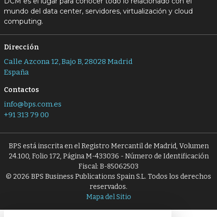
DCM es el lugar para conocer todo lo relacionado con el
mundo del data center, servidores, virtualización y cloud
computing.
Dirección
Calle Azcona 12, Bajo B, 28028 Madrid
España
Contactos
info@bps.com.es
+91 313 79 00
BPS está inscrita en el Registro Mercantil de Madrid, Volumen
24.100, Folio 172, Página M-433036 - Número de Identificación
Fiscal: B-85062503
© 2026 BPS Business Publications Spain S.L. Todos los derechos
reservados.
Mapa del Sitio