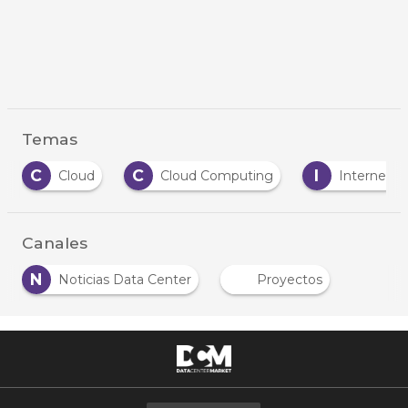
Temas
C
C
I
Cloud
Cloud Computing
Internet
Canales
N
Noticias Data Center
Proyectos