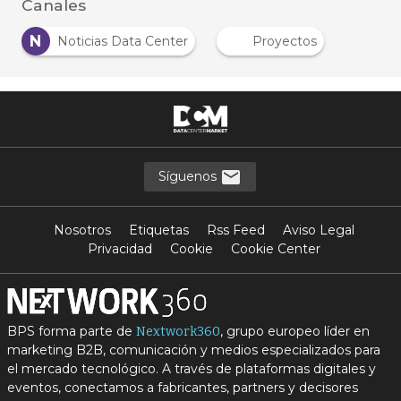
Canales
N
Noticias Data Center
Proyectos
Síguenos
Nosotros
Etiquetas
Rss Feed
Aviso Legal
Privacidad
Cookie
Cookie Center
BPS forma parte de
, grupo europeo líder en
Nextwork360
marketing B2B, comunicación y medios especializados para
el mercado tecnológico. A través de plataformas digitales y
eventos, conectamos a fabricantes, partners y decisores