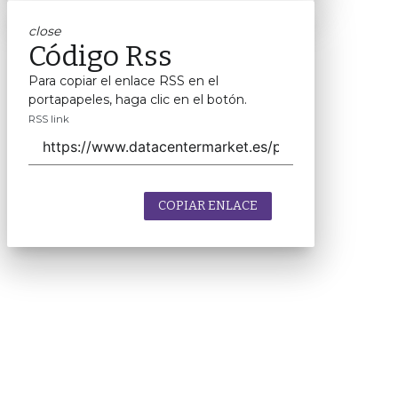
close
Código Rss
Para copiar el enlace RSS en el
portapapeles, haga clic en el botón.
RSS link
COPIAR ENLACE