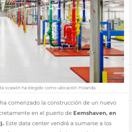
C
Centro
sta ocasión ha elegido como ubicación Holanda.
, ha comenzado la construcción de un nuevo
cretamente en el puerto de
Eemshaven, en
).
Este data center vendrá a sumarse a los