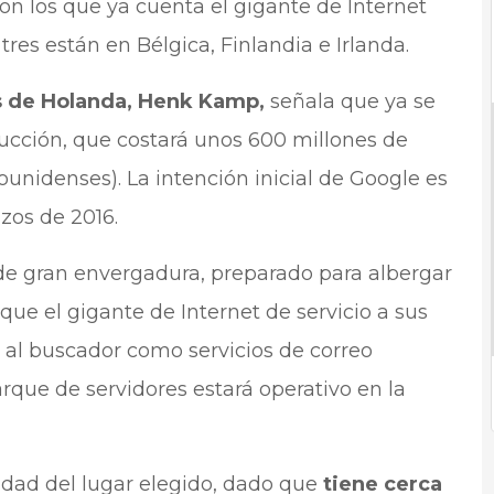
on los que ya cuenta el gigante de Internet
res están en Bélgica, Finlandia e Irlanda.
s de Holanda, Henk Kamp,
señala que ya se
ucción, que costará unos 600 millones de
ounidenses). La intención inicial de Google es
zos de 2016.
 de gran envergadura, preparado para albergar
que el gigante de Internet de servicio a sus
os al buscador como servicios de correo
arque de servidores estará operativo en la
dad del lugar elegido, dado que
tiene cerca