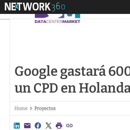
Menú
Google gastará 600 
Google gastará 600
un CPD en Holand
Home
Proyectos