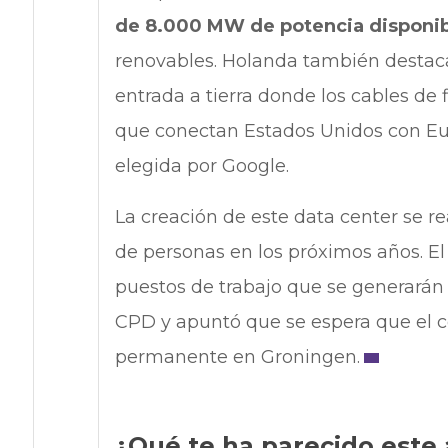
de 8.000 MW de potencia disponib
renovables. Holanda también destaca
entrada a tierra donde los cables de f
que conectan Estados Unidos con Euro
elegida por Google.
La creación de este data center se rea
de personas en los próximos años. El
puestos de trabajo que se generará
CPD y apuntó que se espera que el c
permanente en Groningen.
¿Qué te ha parecido este 