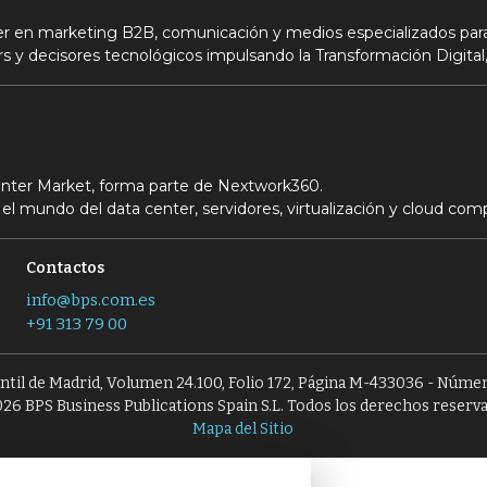
der en marketing B2B, comunicación y medios especializados para
s y decisores tecnológicos impulsando la Transformación Digital,
Center Market, forma parte de Nextwork360.
el mundo del data center, servidores, virtualización y cloud com
Contactos
info@bps.com.es
+91 313 79 00
antil de Madrid, Volumen 24.100, Folio 172, Página M-433036 - Númer
26 BPS Business Publications Spain S.L. Todos los derechos reserv
Mapa del Sitio