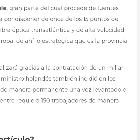
le
, gran parte del cual procede de fuentes
 por disponer de once de los 15 puntos de
ibra óptica transatlántica y de alta velocidad
pa, de ahí lo estratégica que es la provincia
lizará gracias a la contratación de un millar
 ministro holandés también incidió en los
n de manera permanente una vez levantado el
entro requiera 150 trabajadores de manera
artículo?