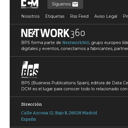
Síguenos
Nosotros
Etiquetas
Rss Feed
Aviso Legal
Pr
BPS forma parte de
, grupo europeo lí
Nextwork360
digitales y eventos, conectamos a fabricantes, partner
BPS (Business Publications Spain), editora de Data 
DCM es el lugar para conocer todo lo relacionado con 
Dirección
Calle Azcona 12, Bajo B, 28028 Madrid
España