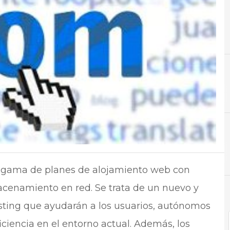
A
Almacenamiento
gama de planes de alojamiento web con
cenamiento en red. Se trata de un nuevo y
sting que ayudarán a los usuarios, autónomos
iciencia en el entorno actual. Además, los