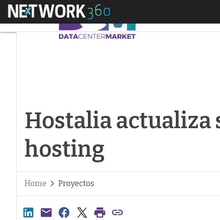
Menú
Hostalia actualiza s
Hostalia actualiza 
hosting
Home
Proyectos