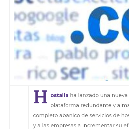
H
ostalia
ha lanzado una nueva 
plataforma redundante y alma
completo abanico de servicios de ho
y a las empresas a incrementar su ef