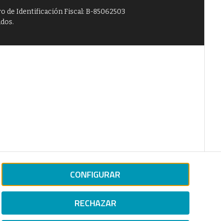
o de Identificación Fiscal: B-85062503
ados.
CONFIGURAR
RECHAZAR