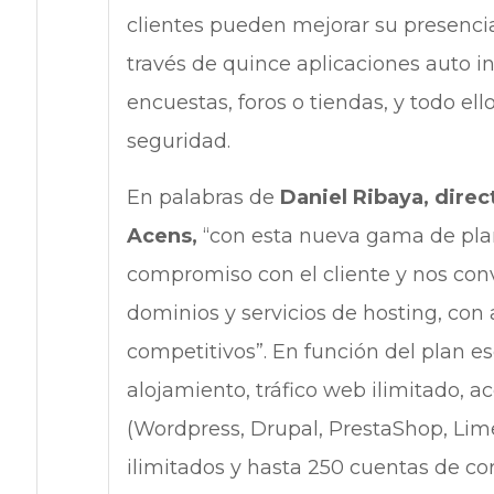
clientes pueden mejorar su presencia
través de quince aplicaciones auto in
encuestas, foros o tiendas, y todo 
seguridad.
En palabras de
Daniel Ribaya, dire
Acens,
“con esta nueva gama de pl
compromiso con el cliente y nos conv
dominios y servicios de hosting, con 
competitivos”. En función del plan e
alojamiento, tráfico web ilimitado, a
(Wordpress, Drupal, PrestaShop, Lim
ilimitados y hasta 250 cuentas de cor