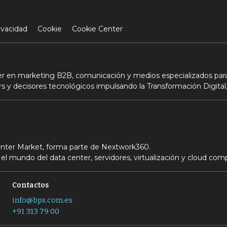
ivacidad
Cookie
Cookie Center
der en marketing B2B, comunicación y medios especializados para
s y decisores tecnológicos impulsando la Transformación Digital,
Center Market, forma parte de Nextwork360.
el mundo del data center, servidores, virtualización y cloud com
Contactos
info@bps.com.es
+91 313 79 00