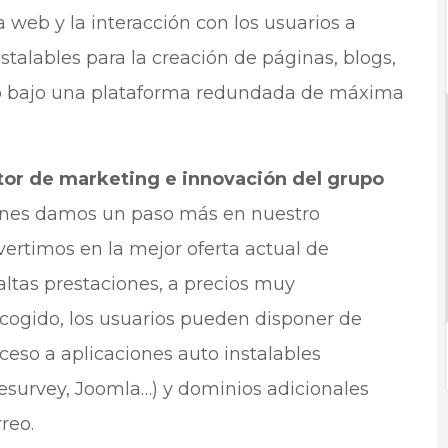
 web y la interacción con los usuarios a
stalables para la creación de páginas, blogs,
ello bajo una plataforma redundada de máxima
ctor de marketing e innovación del grupo
anes damos un paso más en nuestro
ertimos en la mejor oferta actual de
altas prestaciones, a precios muy
scogido, los usuarios pueden disponer de
cceso a aplicaciones auto instalables
esurvey, Joomla…) y dominios adicionales
reo.