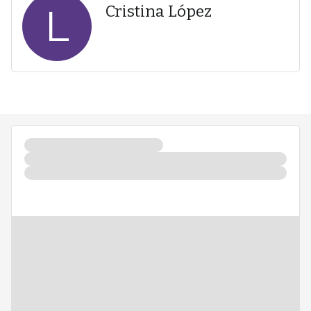
L
Cristina López