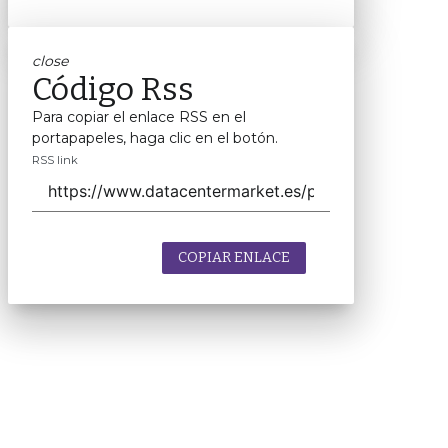
close
Código Rss
Para copiar el enlace RSS en el
portapapeles, haga clic en el botón.
RSS link
COPIAR ENLACE