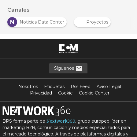
Canales
N
Noticias Data Center
Proyectos
Síguenos
Nosotros
Etiquetas
Rss Feed
Aviso Legal
Privacidad
Cookie
Cookie Center
BPS forma parte de
, grupo europeo líder en
Nextwork360
marketing B2B, comunicación y medios especializados para
el mercado tecnológico. A través de plataformas digitales y