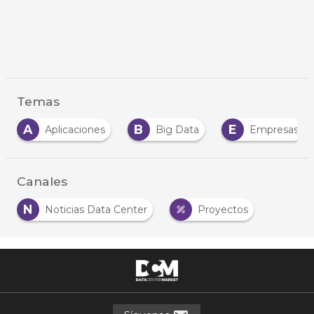
Temas
A
B
E
Aplicaciones
Big Data
Empresas
Canales
N
Noticias Data Center
Proyectos