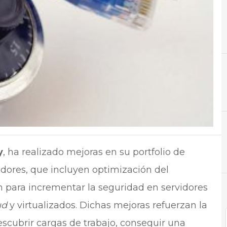
C
Centro
y
, ha realizado mejoras en su portfolio de
idores, que incluyen optimización del
ón para incrementar la seguridad en servidores
ud
y virtualizados. Dichas mejoras refuerzan la
scubrir cargas de trabajo, conseguir una