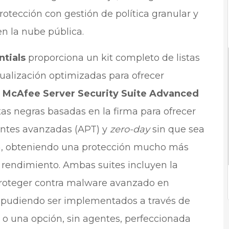
rotección con gestión de política granular y
en la nube pública.
ntials
proporciona un kit completo de listas
tualización optimizadas para ofrecer
.
McAfee Server Security Suite Advanced
stas negras basadas en la firma para ofrecer
entes avanzadas (APT) y
zero-day
sin que sea
rma, obteniendo una protección mucho más
 rendimiento. Ambas suites incluyen la
roteger contra malware avanzado en
s, pudiendo ser implementados a través de
 o una opción, sin agentes, perfeccionada