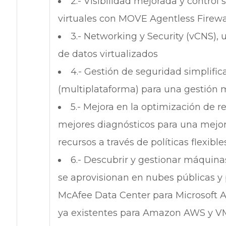
2.- Visibilidad mejorada y contro
virtuales con MOVE Agentless Firew
3.- Networking y Security (vCNS), 
de datos virtualizados
4.- Gestión de seguridad simplif
(multiplataforma) para una gestión m
5.- Mejora en la optimización de r
mejores diagnósticos para una mejor
recursos a través de políticas flexibl
6.- Descubrir y gestionar máquin
se aprovisionan en nubes públicas y
McAfee Data Center para Microsoft 
ya existentes para Amazon AWS y 