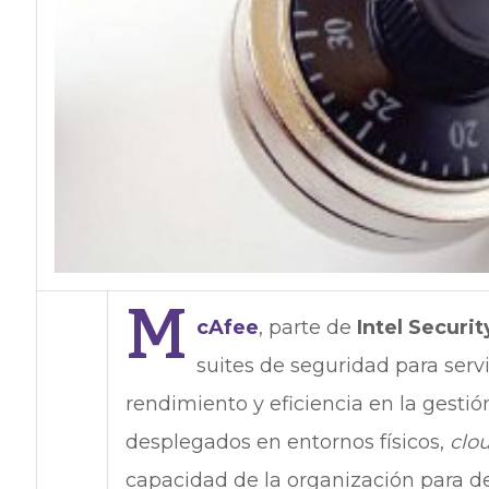
M
cAfee
, parte de
Intel Securit
suites de seguridad para serv
rendimiento y eficiencia en la gesti
desplegados en entornos físicos,
clo
capacidad de la organización para de