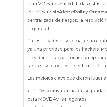
para VMware vShield. Todas estas c
el software
McAfee ePolicy Orchest
centralizada de riesgos, la resolución
seguridad.
En los servidores se almacenan canti
ya una prioridad para los hackers. M
servidores que proporcionan opciones
tanto si se produce en entornos físic
Las mejoras clave que dieron lugar a
1.- Dispositivo virtual de segurid
para MOVE AV (sin agentes)