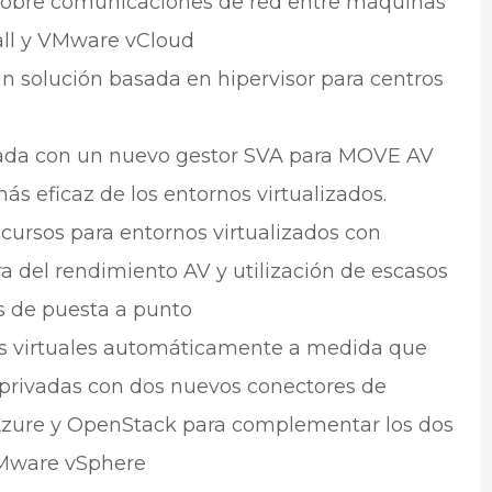
l sobre comunicaciones de red entre máquinas
all y VMware vCloud
un solución basada en hipervisor para centros
icada con un nuevo gestor SVA para MOVE AV
ás eficaz de los entornos virtualizados.
ecursos para entornos virtualizados con
a del rendimiento AV y utilización de escasos
es de puesta a punto
as virtuales automáticamente a medida que
 privadas con dos nuevos conectores de
Azure y OpenStack para complementar los dos
VMware vSphere