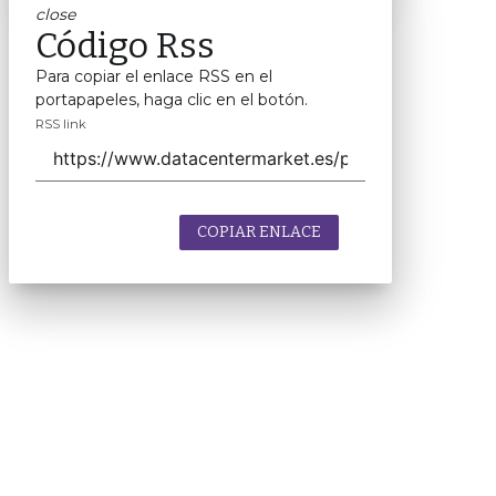
close
Código Rss
Para copiar el enlace RSS en el
portapapeles, haga clic en el botón.
RSS link
COPIAR ENLACE