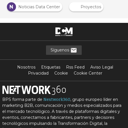
N
Noticias Data Center
Proyectos
Síguenos
Nosotros
Etiquetas
Rss Feed
Aviso Legal
Privacidad
Cookie
Cookie Center
BPS forma parte de
, grupo europeo líder en
Nextwork360
marketing B2B, comunicación y medios especializados para
el mercado tecnológico. A través de plataformas digitales y
eventos, conectamos a fabricantes, partners y decisores
tecnológicos impulsando la Transformación Digital, la