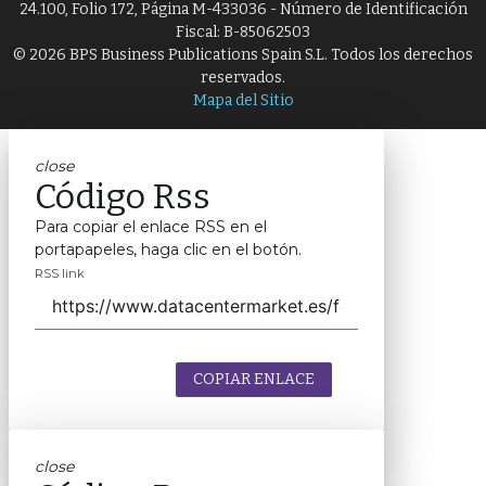
24.100, Folio 172, Página M-433036 - Número de Identificación
Fiscal: B-85062503
© 2026 BPS Business Publications Spain S.L. Todos los derechos
reservados.
Mapa del Sitio
close
Código Rss
Para copiar el enlace RSS en el
portapapeles, haga clic en el botón.
RSS link
COPIAR ENLACE
close