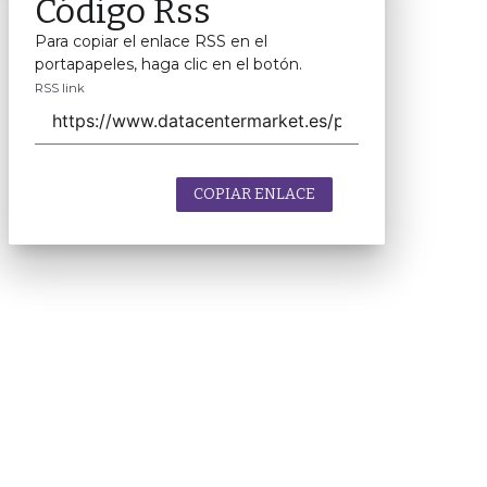
Código Rss
Para copiar el enlace RSS en el
portapapeles, haga clic en el botón.
RSS link
COPIAR ENLACE