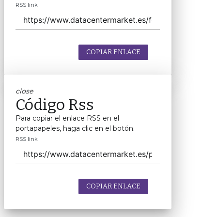
RSS link
COPIAR ENLACE
close
Código Rss
Para copiar el enlace RSS en el
portapapeles, haga clic en el botón.
RSS link
COPIAR ENLACE