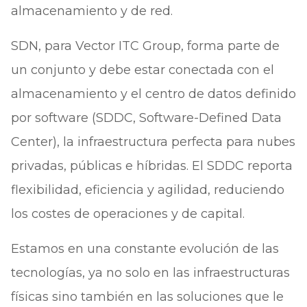
almacenamiento y de red.
SDN, para Vector ITC Group, forma parte de
un conjunto y debe estar conectada con el
almacenamiento y el centro de datos definido
por software (SDDC, Software-Defined Data
Center), la infraestructura perfecta para nubes
privadas, públicas e híbridas. El SDDC reporta
flexibilidad, eficiencia y agilidad, reduciendo
los costes de operaciones y de capital.
Estamos en una constante evolución de las
tecnologías, ya no solo en las infraestructuras
físicas sino también en las soluciones que le