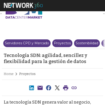
Tecnología SDN: agilidad, sencill
Servidores CPD y Mercado
Proyectos
Sostenibilidad
T
Tecnología SDN: agilidad, sencillez y
flexibilidad para la gestión de datos
Home
Proyectos
La tecnología SDN genera valor al negocio,