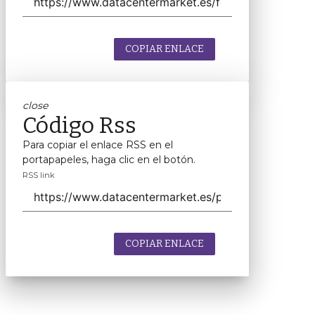
COPIAR ENLACE
close
Código Rss
Para copiar el enlace RSS en el
portapapeles, haga clic en el botón.
RSS link
COPIAR ENLACE