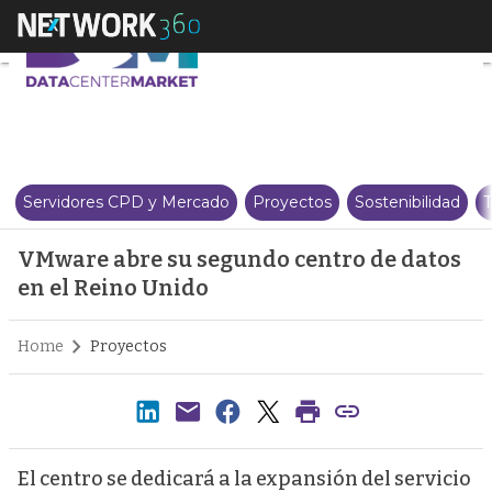
VMware abre su segundo centro 
Servidores CPD y Mercado
Proyectos
Sostenibilidad
T
VMware abre su segundo centro de datos
en el Reino Unido
Home
Proyectos
El centro se dedicará a la expansión del servicio