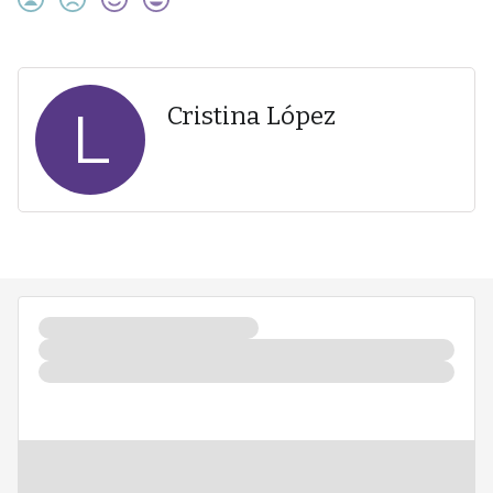
L
Cristina López