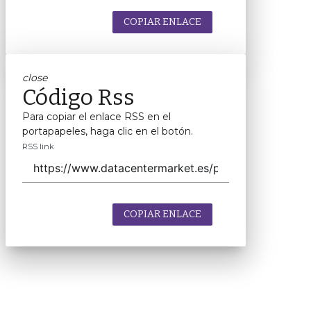
COPIAR ENLACE
close
Código Rss
Para copiar el enlace RSS en el
portapapeles, haga clic en el botón.
RSS link
COPIAR ENLACE