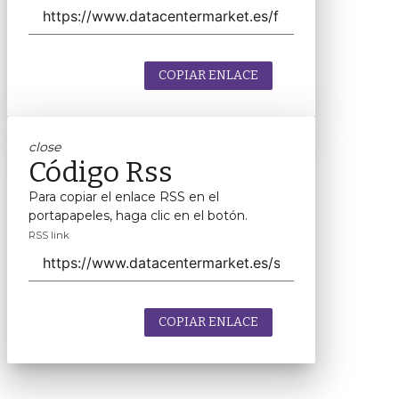
COPIAR ENLACE
close
Código Rss
Para copiar el enlace RSS en el
portapapeles, haga clic en el botón.
RSS link
COPIAR ENLACE