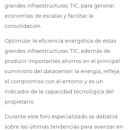
grandes infraestructuras TIC, para generar
economías de escalas y facilitar la
consolidación.
Optimizar la eficiencia energética de estas
grandes infraestructuras TIC, además de
producir importantes ahorros en el principal
suministro del datacenter: la energía, refleja
el compromiso con el entorno y es un
indicador de la capacidad tecnológica del
propietario.
Durante este foro especializado se debatirá
sobre las últimas tendencias para avanzar en