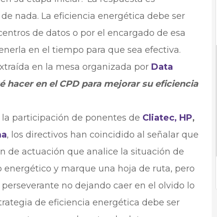
 de nada. La eficiencia energética debe ser
centros de datos o por el encargado de esa
enerla en el tiempo para que sea efectiva.
 extraída en la mesa organizada por
Data
é hacer en el CPD para mejorar su eficiencia
 la participación de ponentes de
Cliatec,
HP
,
ma
, los directivos han coincidido al señalar que
n de actuación que analice la situación de
o energético y marque una hoja de ruta, pero
 perseverante no dejando caer en el olvido lo
ategia de eficiencia energética debe ser