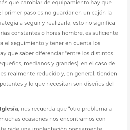
“más que cambiar de equipamiento hay que
 primer paso es no guardar en un cajón la
rategia a seguir y realizarla; esto no significa
orías constantes o horas hombre, es suficiente
a el seguimiento y tener en cuenta los
ay que saber diferenciar “entre los distintos
equeños, medianos y grandes); en el caso de
s realmente reducido y, en general, tienden
otentes y lo que necesitan son diseños del
Iglesia,
nos recuerda que “otro problema a
en muchas ocasiones nos encontramos con
nte pide una implantación previamente