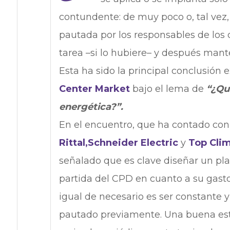
contundente: de muy poco o, tal vez,
pautada por los responsables de los 
tarea –si lo hubiere– y después mant
Esta ha sido la principal conclusión
Center Market
bajo el lema de
“¿Qu
energética?”.
En el encuentro, que ha contado con
Rittal,
Schneider Electric
y
Top Cli
señalado que es clave diseñar un pla
partida del CPD en cuanto a su gast
igual de necesario es ser constante y
pautado previamente. Una buena estr