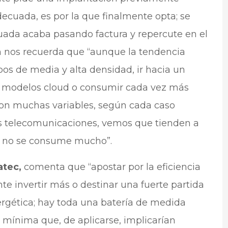
ecuada, es por la que finalmente opta; se
uada acaba pasando factura y repercute en el
ién nos recuerda que “aunque la tendencia
os de media y alta densidad, ir hacia un
o modelos cloud o consumir cada vez más
on muchas variables, según cada caso
 las telecomunicaciones, vemos que tienden a
ue no se consume mucho”.
atec,
comenta que “apostar por la eficiencia
te invertir más o destinar una fuerte partida
ergética; hay toda una batería de medida
 mínima que, de aplicarse, implicarían