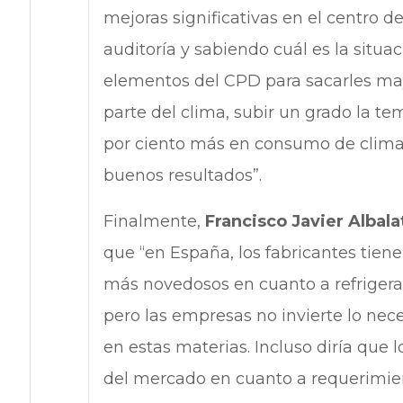
mejoras significativas en el centro de
auditoría y sabiendo cuál es la situa
elementos del CPD para sacarles mayo
parte del clima, subir un grado la t
por ciento más en consumo de clima,
buenos resultados”.
Finalmente,
Francisco Javier Albala
que “en España, los fabricantes tien
más novedosos en cuanto a refrigerac
pero las empresas no invierte lo nece
en estas materias. Incluso diría que
del mercado en cuanto a requerimien