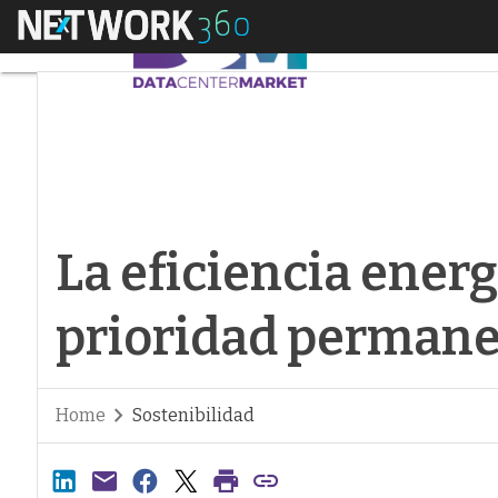
Menú
La eficiencia energ
La eficiencia energ
prioridad perman
Home
Sostenibilidad