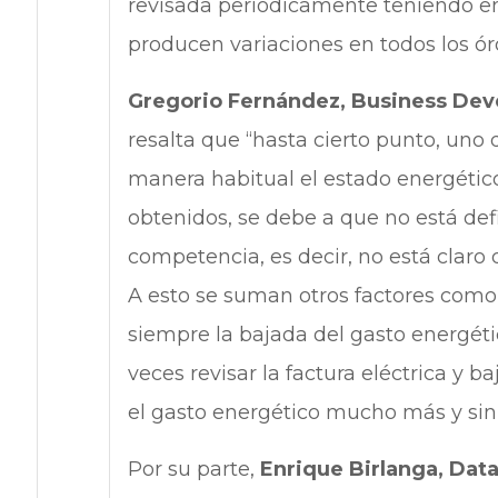
revisada periódicamente teniendo en
producen variaciones en todos los ó
Gregorio Fernández, Business Devel
resalta que “hasta cierto punto, uno 
manera habitual el estado energético
obtenidos, se debe a que no está def
competencia, es decir, no está claro 
A esto se suman otros factores como 
siempre la bajada del gasto energét
veces revisar la factura eléctrica y b
el gasto energético mucho más y sin
Por su parte,
Enrique Birlanga, Da