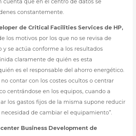
 cuenta que en el centro de datos se
rdenes constantemente.
oper de Critical Facilities Services de HP,
de los motivos por los que no se revisa de
 y se actúa conforme a los resultados
inida claramente de quién es esta
quién es el responsable del ahorro energético.
no contar con los costes ocultos o centrar
ico centrándose en los equipos, cuando a
ajar los gastos fijos de la misma supone reducir
 necesidad de cambiar el equipamiento”.
tacenter Business Development de