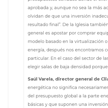
aprobada y, aunque no sea la más ad
olvidan de que una inversión inadec
resultado final”. De la Iglesia tamb
general es apostar por comprar equip
modelo basado en la virtualización 
energía, después nos encontramos c
particular. En el caso del sector de
elegir salas de baja densidad porq
Saúl Varela, director general de Cli
energética no significa necesariamen
del presupuesto global a la parte en
básicas y que suponen una inversión