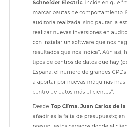
Schneider Electric
, incide en que 
marcar pautas de comportamiento. El
auditoría realizada, sino pautar la est
realizar nuevas inversiones en audit
con instalar un software que nos hag
resultados que nos indica”. Aún así, h
tipos de centros de datos que hay (p
España, el número de grandes CPDs e
a aportar por nuevas máquinas más p
centro de datos más eficientes”.
Desde
Top Clima, Juan Carlos de la 
añadir es la falta de presupuesto; 
presupuestos cerrados donde el clie