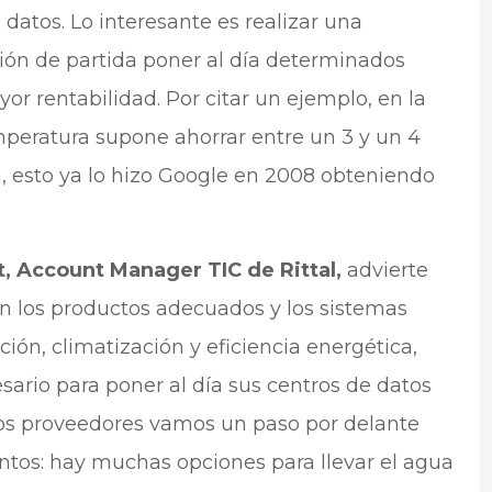
 datos. Lo interesante es realizar una
ción de partida poner al día determinados
r rentabilidad. Por citar un ejemplo, en la
emperatura supone ahorrar entre un 3 y un 4
 esto ya lo hizo Google en 2008 obteniendo
t, Account Manager TIC de Rittal,
advierte
en los productos adecuados y los sistemas
ión, climatización y eficiencia energética,
sario para poner al día sus centros de datos
 los proveedores vamos un paso por delante
tos: hay muchas opciones para llevar el agua