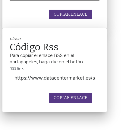
COPIAR ENLACE
close
Código Rss
Para copiar el enlace RSS en el
portapapeles, haga clic en el botón.
RSS link
COPIAR ENLACE