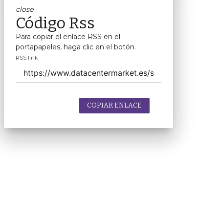
close
Código Rss
Para copiar el enlace RSS en el
portapapeles, haga clic en el botón.
RSS link
COPIAR ENLACE