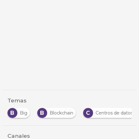
Temas
B
B
C
Big
Blockchain
Centros de datos
Canales