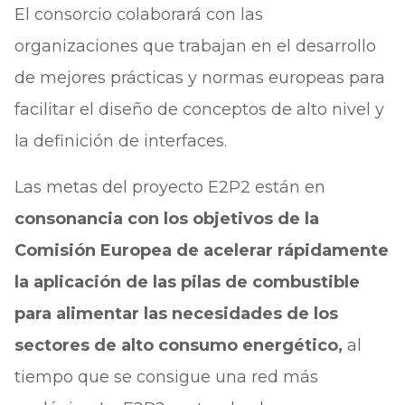
El consorcio colaborará con las
organizaciones que trabajan en el desarrollo
de mejores prácticas y normas europeas para
facilitar el diseño de conceptos de alto nivel y
la definición de interfaces.
Las metas del proyecto E2P2 están en
consonancia con los objetivos de la
Comisión Europea de acelerar rápidamente
la aplicación de las pilas de combustible
para alimentar las necesidades de los
sectores de alto consumo energético,
al
tiempo que se consigue una red más