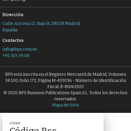
Dirección
Calle Azcona 12, Bajo B, 28028 Madrid
España
Contactos
info@bps.com.es
+91 313 79 00
BPS está inscrita en el Registro Mercantil de Madrid, Volumen
24.100, Folio 172, Página M-433036 - Número de Identificación
Fiscal: B-85062503
© 2026 BPS Business Publications Spain S.L. Todos los derechos
reservados.
Mapa del Sitio
close