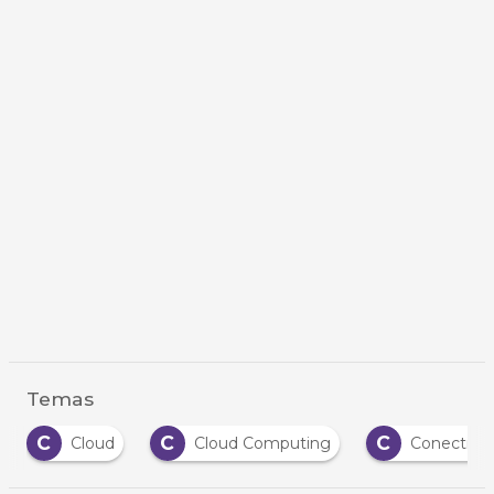
Temas
C
C
C
Cloud
Cloud Computing
Conectivid