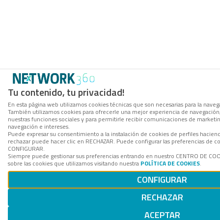
Tu contenido, tu privacidad!
En esta página web utilizamos cookies técnicas que son necesarias para la navegac
También utilizamos cookies para ofrecerle una mejor experiencia de navegación, p
nuestras funciones sociales y para permitirle recibir comunicaciones de marketi
navegación e intereses.
Puede expresar su consentimiento a la instalación de cookies de perfiles hacie
rechazar puede hacer clic en RECHAZAR. Puede configurar las preferencias de co
CONFIGURAR.
Siempre puede gestionar sus preferencias entrando en nuestro CENTRO DE COO
sobre las cookies que utilizamos visitando nuestra
POLÍTICA DE COOKIES
.
CONFIGURAR
RECHAZAR
ACEPTAR