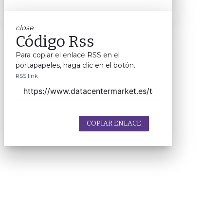
close
Código Rss
Para copiar el enlace RSS en el
portapapeles, haga clic en el botón.
RSS link
COPIAR ENLACE