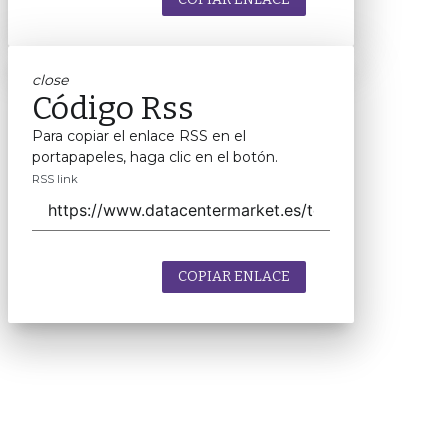
close
Código Rss
Para copiar el enlace RSS en el
portapapeles, haga clic en el botón.
RSS link
COPIAR ENLACE