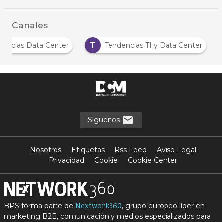
Canales
T
Noticias Data Center
Tendencias TI y Data Center
Síguenos
Nosotros
Etiquetas
Rss Feed
Aviso Legal
Privacidad
Cookie
Cookie Center
BPS forma parte de
, grupo europeo líder en
Nextwork360
marketing B2B, comunicación y medios especializados para