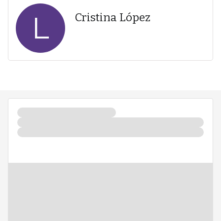
L
Cristina López