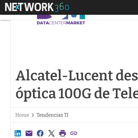
Menú
Alcatel-Lucent despl
Alcatel-Lucent des
óptica 100G de Tel
Home
Tendencias TI