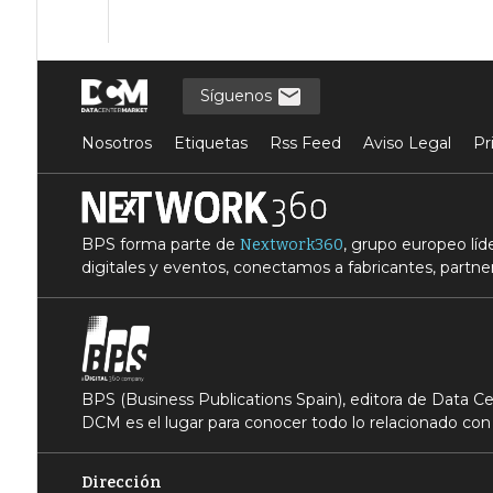
Síguenos
Nosotros
Etiquetas
Rss Feed
Aviso Legal
Pr
BPS forma parte de
, grupo europeo lí
Nextwork360
digitales y eventos, conectamos a fabricantes, partner
BPS (Business Publications Spain), editora de Data 
DCM es el lugar para conocer todo lo relacionado con 
Dirección