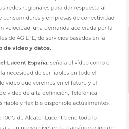
us redes regionales para dar respuesta al
e consumidores y empresas de conectividad
ran velocidad; una demanda acelerada por la
les de 4G LTE, de servicios basados en la
o de video y datos.
el-Lucent España,
señala al vídeo como el
la necesidad de ser fiables en todo el
 de vídeo que veremos en el futuro y el
 video de alta definición, Telefónica
 fiable y flexible disponible actualmente».
e 100G de Alcatel-Lucent tiene todo lo
ca a un nuevo nivel en la transformación de