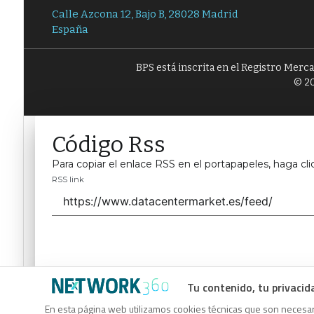
Calle Azcona 12, Bajo B, 28028 Madrid
España
BPS está inscrita en el Registro Merc
© 20
Código Rss
Para copiar el enlace RSS en el portapapeles, haga cli
RSS link
Tu contenido, tu privacid
Código Rss
En esta página web utilizamos cookies técnicas que son necesari