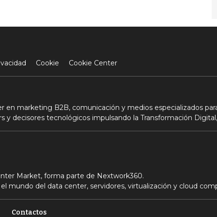
ivacidad
Cookie
Cookie Center
der en marketing B2B, comunicación y medios especializados para
s y decisores tecnológicos impulsando la Transformación Digital,
Center Market, forma parte de Nextwork360.
el mundo del data center, servidores, virtualización y cloud com
Contactos