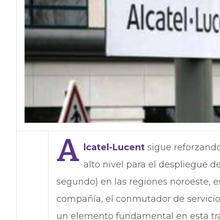
A
lcatel-Lucent
sigue reforzand
alto nivel para el despliegue d
segundo) en las regiones noroeste, e
compañía, el conmutador de servicios
un elemento fundamental en esta tra