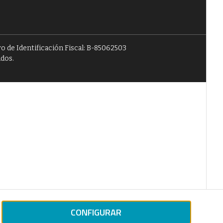
o de Identificación Fiscal: B-85062503
ados.
CONFIGURAR