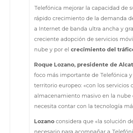
Telefónica mejorar la capacidad de s
rápido crecimiento de la demanda d
a Internet de banda ultra ancha y g
creciente adopción de servicios móvi
nube y por el
crecimiento del tráfic
Roque Lozano, presidente de Alcat
foco más importante de Telefónica y 
territorio europeo: «con los servicios
almacenamiento masivo en la nube de
necesita contar con la tecnología más
Lozano
considera que «la solución d
necesario para acompañar a Telefóni