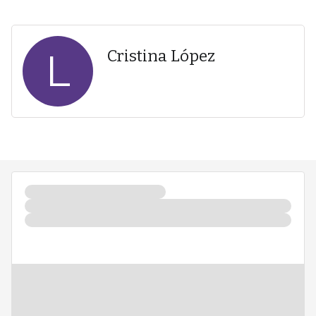
L
Cristina López