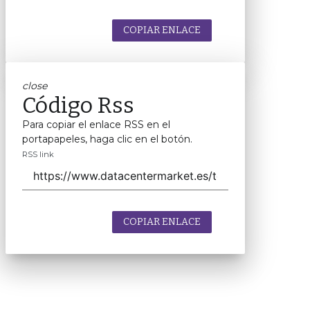
COPIAR ENLACE
close
Código Rss
Para copiar el enlace RSS en el
portapapeles, haga clic en el botón.
RSS link
COPIAR ENLACE