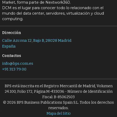
Market, forma parte de Nextwork360.
DCM es el lugar para conocer todo lo relacionado con el
mundo del data center, servidores, virtualización y cloud
computing.
Dirección
Calle Azcona 12, Bajo B, 28028 Madrid
España
Contactos
info@bps.com.es
+91 313 79 00
BPS está inscrita en el Registro Mercantil de Madrid, Volumen
24.100, Folio 172, Página M-433036 - Número de Identificación
Fiscal: B-85062503
© 2026 BPS Business Publications Spain S.L. Todos los derechos
reservados.
Mapa del Sitio