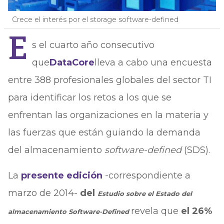
Crece el interés por el storage software-defined
E
s el cuarto año consecutivo
que
DataCore
lleva a cabo una encuesta
entre 388 profesionales globales del sector TI
para identificar los retos a los que se
enfrentan las organizaciones en la materia y
las fuerzas que están guiando la demanda
del almacenamiento
software-defined
(SDS).
La
presente edición
-correspondiente a
marzo de 2014-
del
Estudio sobre el Estado del
revela que
el 26%
almacenamiento Software-Defined