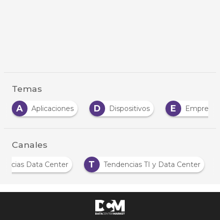
Temas
D
E
H
Dispositivos
Empresas
Hardware
Canales
N
T
Noticias Data Center
Tendencias TI y Data C