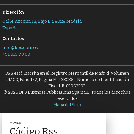
Dirección
Calle Azcona 12, Bajo B, 28028 Madrid
España
Contactos
info@bps.com.es
+91 313 79 00
BPS está inscrita en el Registro Mercantil de Madrid, Volumen
24.100, Folio 172, Página M-433036 - Número de Identificación
Fiscal: B-85062503
© 2026 BPS Business Publications Spain S.L. Todos los derechos
reservados.
Mapa del Sitio
close
Código Rss