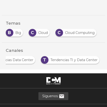
Temas
B
C
C
G
Big
Cloud
Cloud Computing
Canales
T
Noticias Data Center
Tendencias TI y Data Center
Síguenos