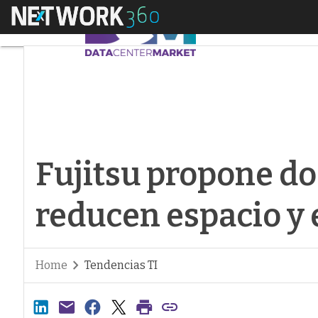
Menú
Fujitsu propone dos
Fujitsu propone d
reducen espacio y 
Home
Tendencias TI