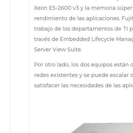
Xeon E5-2600 v3 y la memoria súper
rendimiento de las aplicaciones. Fuj
trabajo de los departamentos de TI pa
través de Embedded Lifecycle Manage
Server View Suite.
Por otro lado, los dos equipos están 
redes existentes y se puede escalar
satisfacer las necesidades de las apli