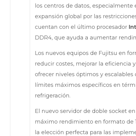
los centros de datos, especialmente 
expansión global por las restriccion
cuentan con el último procesador
In
DDR4, que ayuda a aumentar rendimi
Los nuevos equipos de Fujitsu en fo
reducir costes, mejorar la eficiencia y
ofrecer niveles óptimos y escalables 
límites máximos específicos en térmi
refrigeración.
El nuevo servidor de doble socket en
máximo rendimiento en formato de 1U
la elección perfecta para las impleme