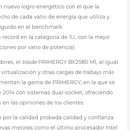
 nuevo logro energético con el que la
o de cada vatio de energía que utiliza y
seguido en el benchmark
record en la categoría de 1U, con la mejor
iones por vatio de potencia).
dores, el
blade
PRIMERGY BX2580 M1, al igual
 virtualización y otras cargas de trabajo más
ementan la gama de PRIMERGY, en la que se
 2014 con sistemas dual-socket, ofreciendo
en las opiniones de los clientes.
n por la calidad probada calidad y confianza
vas mejoras como el último procesador Intel