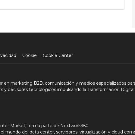
ivacidad
Cookie
Cookie Center
der en marketing B2B, comunicación y medios especializados para
s y decisores tecnológicos impulsando la Transformación Digital,
Center Market, forma parte de Nextwork360.
el mundo del data center, servidores, virtualización y cloud com