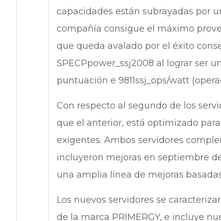
capacidades están subrayadas por un
compañía consigue el máximo provech
que queda avalado por el éxito con
SPECPpower_ssj2008 al lograr ser un 
puntuación e 9811ssj_ops/watt (operac
Con respecto al segundo de los servi
que el anterior, está optimizado para
exigentes. Ambos servidores compl
incluyeron mejoras en septiembre de
una amplia línea de mejoras basadas 
Los nuevos servidores se caracteriza
de la marca PRIMERGY, e incluye nue