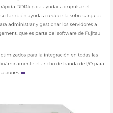
 rápida DDR4 para ayudar a impulsar el
itsu también ayuda a reducir la sobrecarga de
ra administrar y gestionar los servidores a
ment, que es parte del software de Fujitsu
optimizados para la integración en todas las
 dinámicamente el ancho de banda de I/O para
caciones.