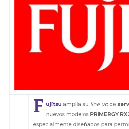
F
ujitsu
amplía su
line up
de
ser
nuevos modelos
PRIMERGY RX
especialmente diseñados para permit