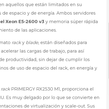
en aquellos que están limitados en su
es de espacio y de energía. Ambos servidores
tel Xeon E5-2600 v3
y memoria súper rápida
ento de las aplicaciones.
rmato
rack
y
blade
, están diseñados para
 acelerar las cargas de trabajo, para así
de productividad, sin dejar de cumplir los
nos de uso de espacio del rack, en energía y
rack
PRIMERGY RX2530 M1, proporciona el
. Es muy delgado por lo que se convierte en
ntaciones de virtualización y scale-out. Sus