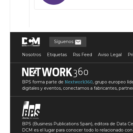
Síguenos
Nosotros
Etiquetas
Rss Feed
Aviso Legal
Pr
BPS forma parte de
, grupo europeo lí
Nextwork360
digitales y eventos, conectamos a fabricantes, partner
BPS (Business Publications Spain), editora de Data 
DCM es el lugar para conocer todo lo relacionado con 