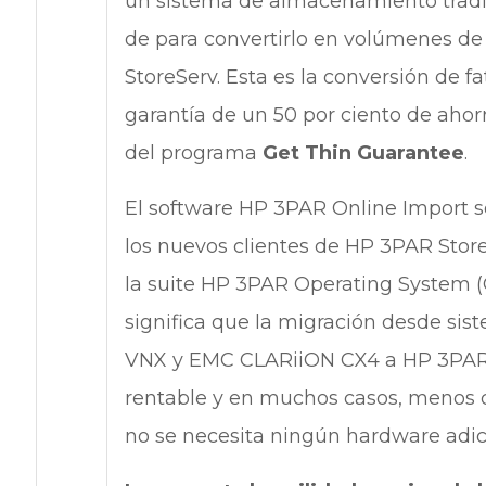
un sistema de almacenamiento tradic
de para convertirlo en volúmenes d
StoreServ. Esta es la conversión de f
garantía de un 50 por ciento de aho
del programa
Get Thin Guarantee
.
El software HP 3PAR Online Import se
los nuevos clientes de HP 3PAR Stor
la suite HP 3PAR Operating System (O
significa que la migración desde s
VNX y EMC CLARiiON CX4 a HP 3PAR
rentable y en muchos casos, menos 
no se necesita ningún hardware adic