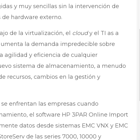
idas y muy sencillas sin la intervención de
es de hardware externo.
jo de la virtualización, el
cloud
y el TI as a
s, aumenta la demanda impredecible sobre
gilidad y eficiencia de cualquier
nuevo sistema de almacenamiento, a menudo
de recursos, cambios en la gestión y
e se enfrentan las empresas cuando
amiento, el software HP 3PAR Online Import
cilmente datos desde sistemas EMC VNX y EMC
oreServ de las series 7000, 10000 y