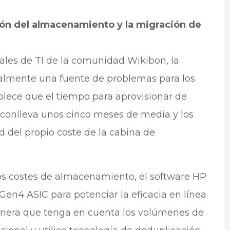
ión del almacenamiento y la migración de
ales de TI de la comunidad Wikibon, la
nalmente una fuente de problemas para los
blece que el tiempo para aprovisionar de
onlleva unos cinco meses de media y los
 del propio coste de la cabina de
 los costes de almacenamiento, el software HP
n4 ASIC para potenciar la eficacia en línea
manera que tenga en cuenta los volúmenes de