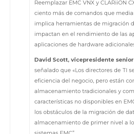
Reemplazar EMC VNX y CLARiiON CX4
ciento más de comandos que mediant
implica herramientas de migración 
impactan en el rendimiento de las ap
aplicaciones de hardware adicionales
David Scott, vicepresidente senior
señalado que «Los directores de TI se
eficiencia del negocio, pero están 
almacenamiento tradicionales y comp
características no disponibles en E
los obstáculos de la migración de dat
almacenamiento de primer nivel a l
sistemas EMC”.