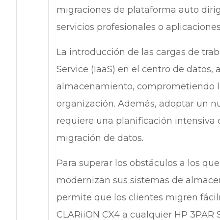
migraciones de plataforma auto dirig
servicios profesionales o aplicacion
La introducción de las cargas de traba
Service (IaaS) en el centro de dato
almacenamiento, comprometiendo la a
organización. Además, adoptar un 
requiere una planificación intensiva 
migración de datos.
Para superar los obstáculos a los qu
modernizan sus sistemas de almacen
permite que los clientes migren fá
CLARiiON CX4 a cualquier HP 3PAR St