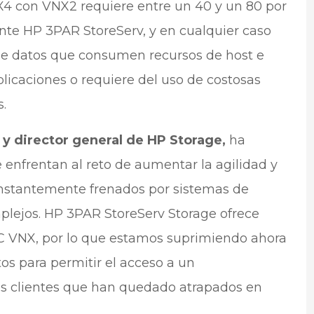
 con VNX2 requiere entre un 40 y un 80 por
e HP 3PAR StoreServ, y en cualquier caso
de datos que consumen recursos de host e
licaciones o requiere del uso de costosas
.
 y director general de HP Storage,
ha
 enfrentan al reto de aumentar la agilidad y
constantemente frenados por sistemas de
lejos. HP 3PAR StoreServ Storage ofrece
MC VNX, por lo que estamos suprimiendo ahora
os para permitir el acceso a un
os clientes que han quedado atrapados en