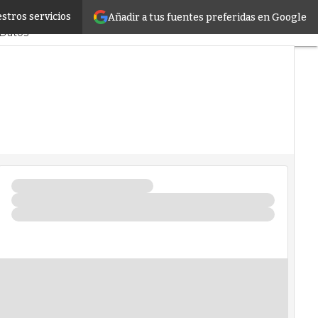
stros servicios
Añadir a tus fuentes preferidas en Google
bilidad
Tendencias TI
 Datos