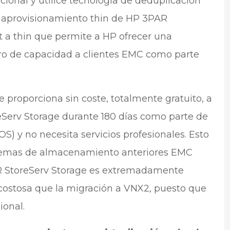
ional y utilice tecnología de deduplicación
e aprovisionamiento thin de HP 3PAR
at a thin que permite a HP ofrecer una
rro de capacidad a clientes EMC como parte
 proporciona sin coste, totalmente gratuito, a
eServ Storage durante 180 días como parte de
S) y no necesita servicios profesionales. Esto
istemas de almacenamiento anteriores EMC
 StoreServ Storage es extremadamente
costosa que la migración a VNX2, puesto que
ional.