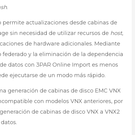
ash
.
io permite actualizaciones desde cabinas de
ge sin necesidad de utilizar recursos de
host
,
icaciones de hardware adicionales. Mediante
federado y la eliminación de la dependencia
n de datos con 3PAR Online Import es menos
uede ejecutarse de un modo más rápido.
tima generación de cabinas de disco EMC VNX
 incompatible con modelos VNX anteriores, por
a generación de cabinas de disco VNX a VNX2
datos.