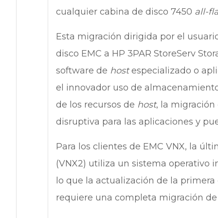
cualquier cabina de disco 7450
all-fl
Esta migración dirigida por el usuar
disco EMC a HP 3PAR StoreServ Stora
software de
host
especializado o apl
el innovador uso de almacenamiento 
de los recursos de
host
, la migració
disruptiva para las aplicaciones y p
Para los clientes de EMC VNX, la úl
(VNX2) utiliza un sistema operativo
lo que la actualización de la primer
requiere una completa migración de 