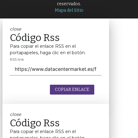
reservados.
Mapa del Sitio
close
Código Rss
Para copiar el enlace RSS en el
portapapeles, haga clic en el botón.
RSS link
COPIAR ENLACE
close
Código Rss
Para copiar el enlace RSS en el