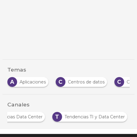
Temas
A
C
C
Aplicaciones
Centros de datos
Cloud
Canales
T
Noticias Data Center
Tendencias TI y Data Center