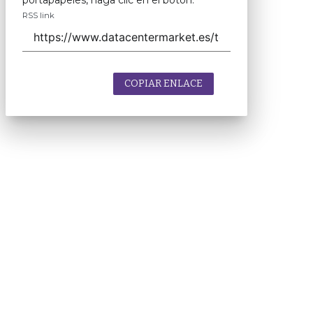
portapapeles, haga clic en el botón.
RSS link
COPIAR ENLACE