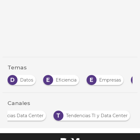
Temas
E
E
E
Eficiencia
Empresas
Estrategia
Canales
N
T
Noticias Data Center
Tendencias TI y Data C