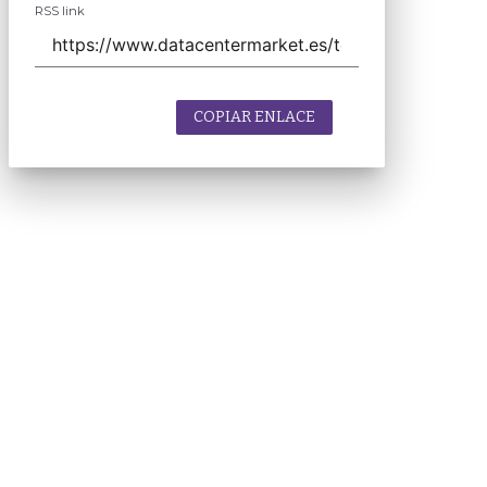
RSS link
COPIAR ENLACE