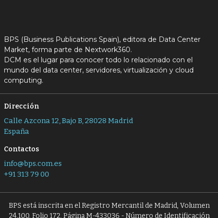
BPS (Business Publications Spain), editora de Data Center
Market, forma parte de Nextwork360.
DCM es el lugar para conocer todo lo relacionado con el
mundo del data center, servidores, virtualización y cloud
computing.
Dirección
Calle Azcona 12, Bajo B, 28028 Madrid
España
Contactos
info@bps.com.es
+91 313 79 00
BPS está inscrita en el Registro Mercantil de Madrid, Volumen
24.100, Folio 172, Página M-433036 - Número de Identificación