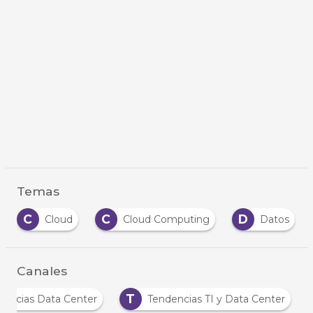
Temas
C
D
E
Cloud Computing
Datos
Empresas
Canales
N
T
Noticias Data Center
Tendencias TI y Data C