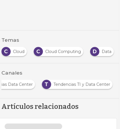
Temas
C
C
D
D
Cloud
Cloud Computing
Data
Canales
T
cias Data Center
Tendencias TI y Data Center
Artículos relacionados