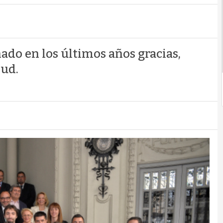
do en los últimos años gracias,
oud.