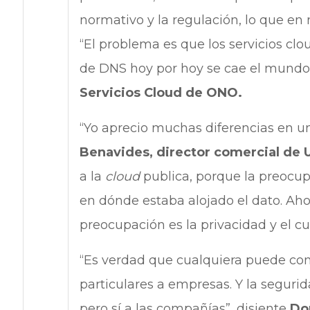
normativo y la regulación, lo que e
“El problema es que los servicios clo
de DNS hoy por hoy se cae el mundo
Servicios Cloud de ONO.
“Yo aprecio muchas diferencias en u
Benavides, director comercial de 
a la
cloud
publica, porque la preocup
en dónde estaba alojado el dato. Aho
preocupación es la privacidad y el 
“Es verdad que cualquiera puede cont
particulares a empresas. Y la segurid
pero sí a las compañías”, disiente
Do