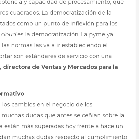
potencia y capacidad de procesamiento, que
os cuadrados. La democratización de la
citados como un punto de inflexión para los
l
cloud
es la democratización. La pyme ya
 las normas las va a ir estableciendo el
rtar son estándares de servicio con una
, directora de Ventas y Mercados para la
ormativo
e los cambios en el negocio de los
 muchas dudas que antes se ceñían sobre la
ya están más superadas hoy frente a hace un
uedan muchas dudas respecto al cumplimiento