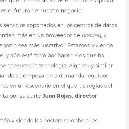
ers que ofrecen servicios en la nube. Apostar
 es el futuro de nuestro negocio”.
s servicios soportados en los centros de datos
 confíen más en un proveedor de
hosting
, y
egocio sea más lucrativo. “Estamos viviendo
 y aún está todo por hacer. Y es que ha
se consume la tecnología. Algo muy similar
, cuando se empezaron a demandar equipos
os en un escenario en el que las reglas del
nta por su parte
Juan Rojas, director
tán viviendo los hosters se debe a las