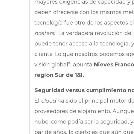
mayores exigencias de capacidad y 
deben ofrecerse con los mismos metr
tecnología fue otro de los aspectos 
hosters
. “La verdadera revolución de
puede tener acceso a la tecnología, y
cliente. Lo que nosotros podemos apo
visión global”, apunta
Nieves Franco
región Sur de 1&1.
Seguridad versus cumplimiento n
El
cloud
ha sido el principal motor d
proveedores de alojamiento. Aunque
nube, como podía ser la seguridad, 
par de años, lo cierto es que aún q