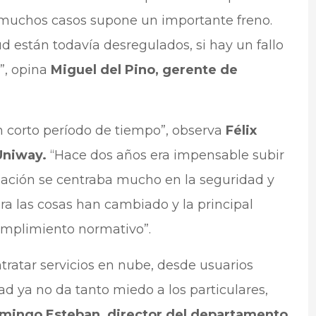
n muchos casos supone un importante freno.
ud están todavía desregulados, si hay un fallo
”, opina
Miguel del Pino, gerente de
n corto período de tiempo”, observa
Félix
Uniway.
“Hace dos años era impensable subir
ación se centraba mucho en la seguridad y
ra las cosas han cambiado y la principal
cumplimiento normativo”.
ratar servicios en nube, desde usuarios
ad ya no da tanto miedo a los particulares,
mingo Esteban, director del departamento