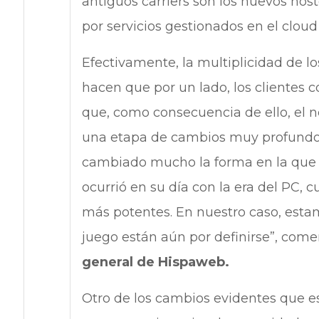
antiguos carriers son los nuevos host
por servicios gestionados en el cloud
Efectivamente, la multiplicidad de lo
hacen que por un lado, los clientes
que, como consecuencia de ello, el n
una etapa de cambios muy profundos,
cambiado mucho la forma en la que 
ocurrió en su día con la era del PC
más potentes. En nuestro caso, estam
juego están aún por definirse”, come
general de Hispaweb.
Otro de los cambios evidentes que es