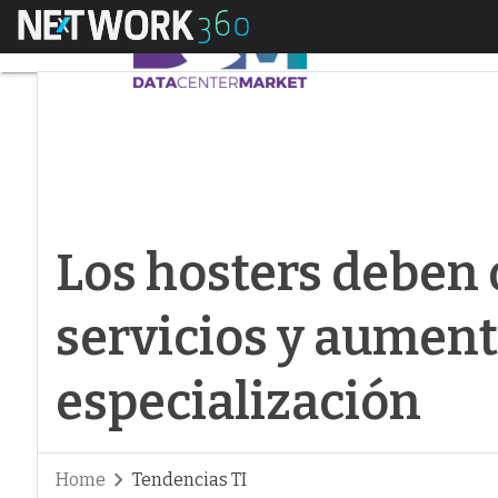
Menú
Los hosters deben o
Los hosters deben 
servicios y aument
especialización
Home
Tendencias TI