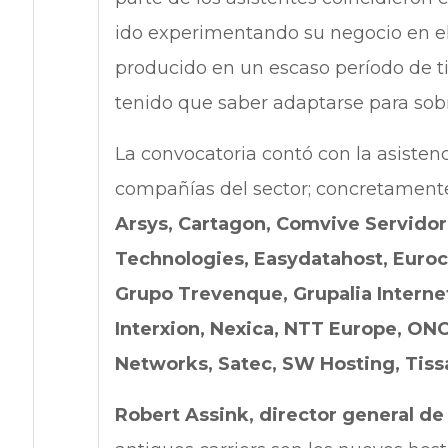
ido experimentando su negocio en 
producido en un escaso período de t
tenido que saber adaptarse para sobr
La convocatoria contó con la asiste
compañías del sector; concretament
Arsys, Cartagon, Comvive Servidore
Technologies, Easydatahost, Eurocl
Grupo Trevenque, Grupalia Internet
Interxion, Nexica, NTT Europe, ON
Networks, Satec, SW Hosting, Tissa
Robert Assink, director general de 