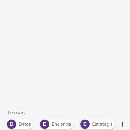
Temas
D
E
E
I
Datos
Eficiencia
Estrategia