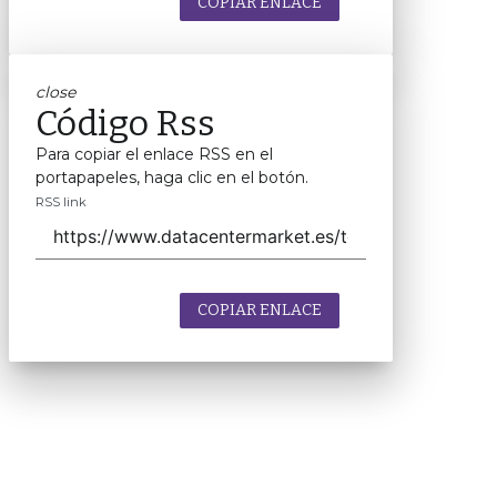
COPIAR ENLACE
close
Código Rss
Para copiar el enlace RSS en el
portapapeles, haga clic en el botón.
RSS link
COPIAR ENLACE