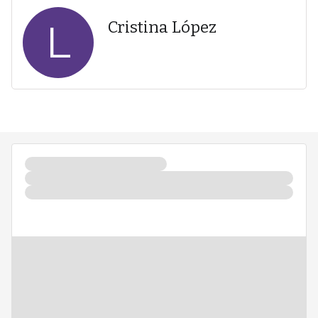
L
Cristina López