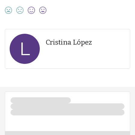
L
Cristina López