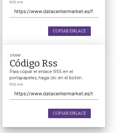
RSS link
COPIAR ENLACE
close
Código Rss
Para copiar el enlace RSS en el
portapapeles, haga clic en el botón.
RSS link
COPIAR ENLACE