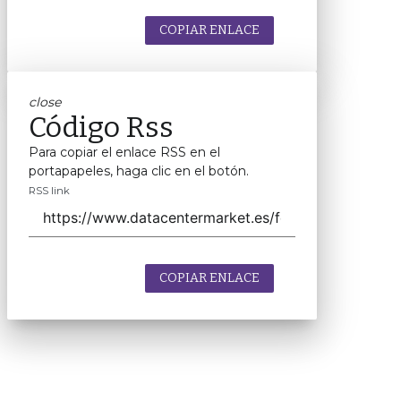
COPIAR ENLACE
close
Código Rss
Para copiar el enlace RSS en el
portapapeles, haga clic en el botón.
RSS link
COPIAR ENLACE