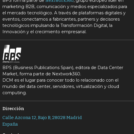
BPS forma parte de
, grupo europeo líder en
Nextwork360
marketing B2B, comunicación y medios especializados para
el mercado tecnológico. A través de plataformas digitales y
eventos, conectamos a fabricantes, partners y decisores
tecnológicos impulsando la Transformación Digital, la
Innovación y el crecimiento empresarial.
BPS (Business Publications Spain), editora de Data Center
Market, forma parte de Nextwork360.
DCM es el lugar para conocer todo lo relacionado con el
mundo del data center, servidores, virtualización y cloud
computing.
Dirección
Calle Azcona 12, Bajo B, 28028 Madrid
España