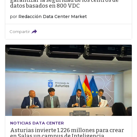
garantizar la seguridad de los centros de
datos basados en 800 VDC
por
Redacción Data Center Market
Compartir
NOTICIAS DATA CENTER
Asturias invierte 1.226 millones para crear
en Salas un campus de Inteligencia