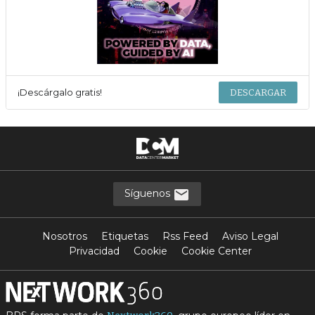
¡Descárgalo gratis!
DESCARGAR
Síguenos
Nosotros
Etiquetas
Rss Feed
Aviso Legal
Privacidad
Cookie
Cookie Center