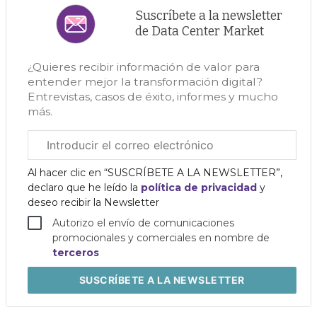
Suscríbete a la newsletter
de Data Center Market
¿Quieres recibir información de valor para
entender mejor la transformación digital?
Entrevistas, casos de éxito, informes y mucho
más.
Correo
electrónico
corporativo
Al hacer clic en “SUSCRÍBETE A LA NEWSLETTER”,
declaro que he leído la
política de privacidad
y
deseo recibir la Newsletter
Autorizo el envío de comunicaciones
promocionales y comerciales en nombre de
terceros
SUSCRÍBETE
A LA NEWSLETTER