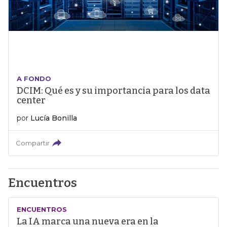
A FONDO
DCIM: Qué es y su importancia para los data
center
por
Lucía Bonilla
Compartir
Encuentros
ENCUENTROS
La IA marca una nueva era en la