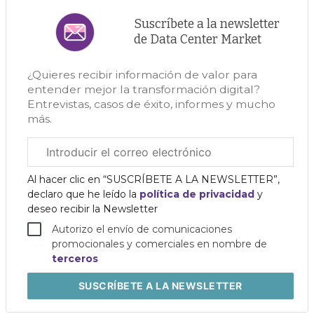
Suscríbete a la newsletter
de Data Center Market
¿Quieres recibir información de valor para
entender mejor la transformación digital?
Entrevistas, casos de éxito, informes y mucho
más.
Correo
electrónico
corporativo
Al hacer clic en “SUSCRÍBETE A LA NEWSLETTER”,
declaro que he leído la
política de privacidad
y
deseo recibir la Newsletter
Autorizo el envío de comunicaciones
promocionales y comerciales en nombre de
terceros
SUSCRÍBETE
A LA NEWSLETTER