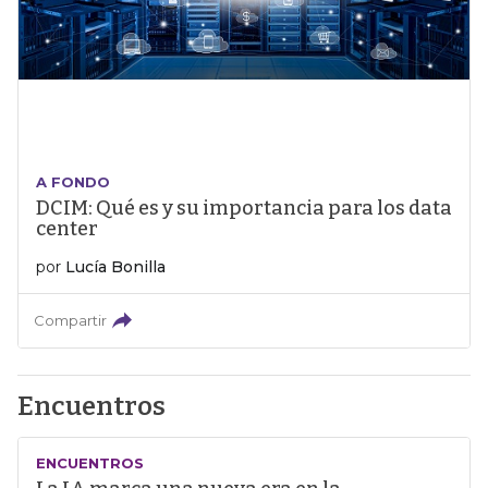
A FONDO
DCIM: Qué es y su importancia para los data
center
por
Lucía Bonilla
Compartir
Encuentros
ENCUENTROS