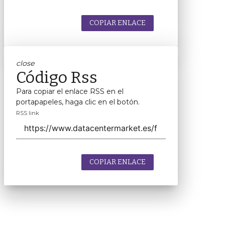
COPIAR ENLACE
close
Código Rss
Para copiar el enlace RSS en el
portapapeles, haga clic en el botón.
RSS link
COPIAR ENLACE