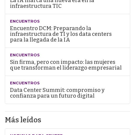
La IA marca una nueva era en la
infraestructura TIC
ENCUENTROS
Encuentro DCM: Preparando la
infraestructura de TI y los data centers
para la llegada de la IA
ENCUENTROS
Sin firma, pero con impacto: las mujeres
que transforman el liderazgo empresarial
ENCUENTROS
Data Center Summit: compromiso y
confianza para un futuro digital
Más leídos