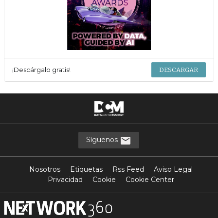
¡Descárgalo gratis!
DESCARGAR
Síguenos
Nosotros
Etiquetas
Rss Feed
Aviso Legal
Privacidad
Cookie
Cookie Center