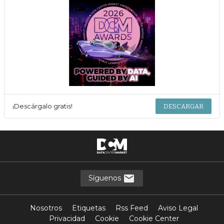
¡Descárgalo gratis!
DESCARGAR
Síguenos
Nosotros
Etiquetas
Rss Feed
Aviso Legal
Privacidad
Cookie
Cookie Center