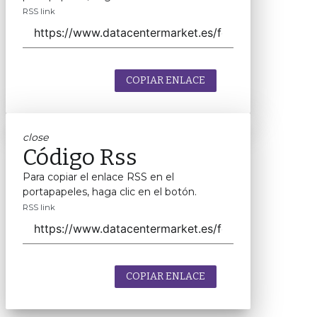
RSS link
COPIAR ENLACE
close
Código Rss
Para copiar el enlace RSS en el
portapapeles, haga clic en el botón.
RSS link
COPIAR ENLACE