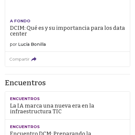
A FONDO
DCIM: Qué es y su importancia para los data
center
por
Lucía Bonilla
Compartir
Encuentros
ENCUENTROS
La IA marca una nueva era en la
infraestructura TIC
ENCUENTROS
Encuentro DCM: Preparando la