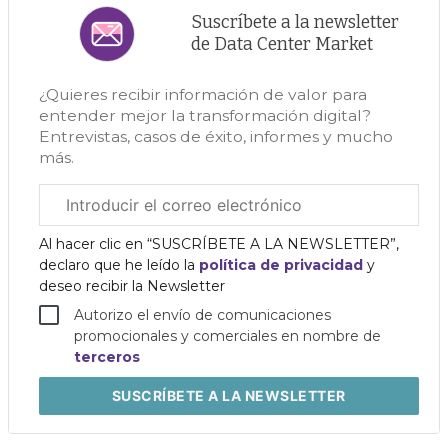
Suscríbete a la newsletter
de Data Center Market
¿Quieres recibir información de valor para
entender mejor la transformación digital?
Entrevistas, casos de éxito, informes y mucho
más.
Correo
electrónico
corporativo
Al hacer clic en “SUSCRÍBETE A LA NEWSLETTER”,
declaro que he leído la
política de privacidad
y
deseo recibir la Newsletter
Autorizo el envío de comunicaciones
promocionales y comerciales en nombre de
terceros
SUSCRÍBETE
A LA NEWSLETTER