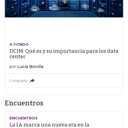
A FONDO
DCIM: Qué es y su importancia para los data
center
por
Lucía Bonilla
Compartir
Encuentros
ENCUENTROS
La IA marca una nueva era en la