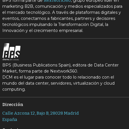
BPS forma parte de
, grupo europeo líder en
Nextwork360
marketing B2B, comunicación y medios especializados para
el mercado tecnológico. A través de plataformas digitales y
eventos, conectamos a fabricantes, partners y decisores
tecnológicos impulsando la Transformación Digital, la
Innovación y el crecimiento empresarial.
BPS (Business Publications Spain), editora de Data Center
Market, forma parte de Nextwork360.
DCM es el lugar para conocer todo lo relacionado con el
mundo del data center, servidores, virtualización y cloud
computing.
Dirección
Calle Azcona 12, Bajo B, 28028 Madrid
España