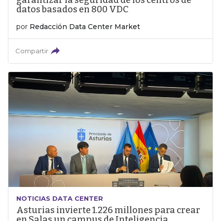
garantizar la seguridad de los centros de
datos basados en 800 VDC
por
Redacción Data Center Market
Compartir
NOTICIAS DATA CENTER
Asturias invierte 1.226 millones para crear
en Salas un campus de Inteligencia