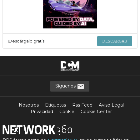
¡Descárgalo gratis!
DESCARGAR
Síguenos
Nosotros
Etiquetas
Rss Feed
Aviso Legal
Privacidad
Cookie
Cookie Center