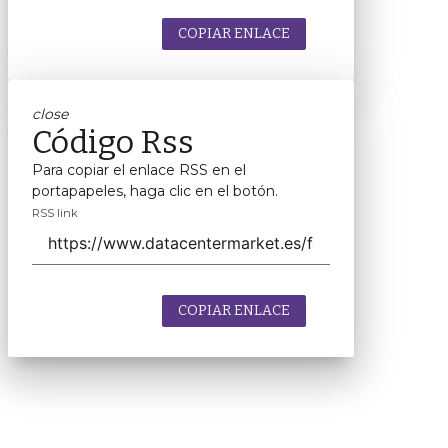
COPIAR ENLACE
close
Código Rss
Para copiar el enlace RSS en el
portapapeles, haga clic en el botón.
RSS link
COPIAR ENLACE